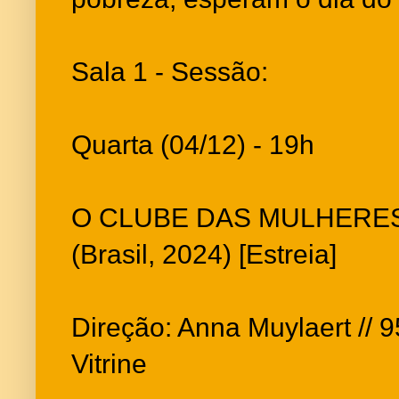
Sala 1 - Sessão:
Quarta (04/12) - 19h
O CLUBE DAS MULHERE
(Brasil, 2024) [Estreia]
Direção: Anna Muylaert // 95
Vitrine