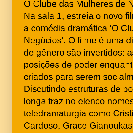
O Clube das Mulheres de 
Na sala 1, estreia o novo f
a comédia dramática ‘O Cl
Negócios’. O filme é uma d
de gênero são invertidos:
posições de poder enquan
criados para serem social
Discutindo estruturas de p
longa traz no elenco nome
teledramaturgia como Crist
Cardoso, Grace Gianoukas,