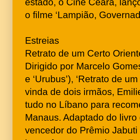
estado, o Cine Ceará, lan
o filme ‘Lampião, Governad
Estreias
Retrato de um Certo Orient
Dirigido por Marcelo Gomes
e ‘Urubus’), ‘Retrato de um 
vinda de dois irmãos, Emili
tudo no Líbano para recom
Manaus. Adaptado do livro
vencedor do Prêmio Jabuti