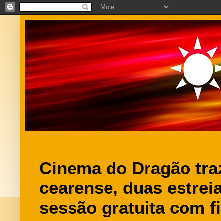
Cinema do Dragão traz
cearense, duas estrei
sessão gratuita com f