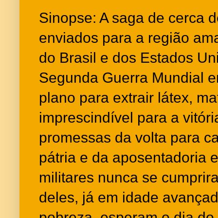
Sinopse: A saga de cerca de
enviados para a região am
do Brasil e dos Estados Un
Segunda Guerra Mundial e
plano para extrair látex, ma
imprescindível para a vitóri
promessas da volta para c
pátria e da aposentadoria 
militares nunca se cumprir
deles, já em idade avança
pobreza, esperam o dia do 