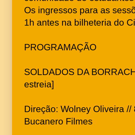
Os ingressos para as sess
1h antes na bilheteria do
PROGRAMAÇÃO
SOLDADOS DA BORRACHA (
estreia]
Direção: Wolney Oliveira // 
Bucanero Filmes