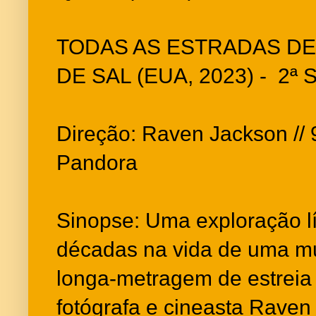
TODAS AS ESTRADAS DE
DE SAL (EUA, 2023) - 2ª
Direção: Raven Jackson // 9
Pandora
Sinopse: Uma exploração l
décadas na vida de uma mul
longa-metragem de estreia
fotógrafa e cineasta Raven