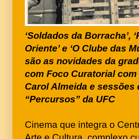
‘Soldados da Borracha’, ‘
Oriente’ e ‘O Clube das M
são as novidades da grad
com Foco Curatorial com
Carol Almeida e sessões 
“Percursos” da UFC
Cinema que integra o Cent
Arte e Cultura, complexo c