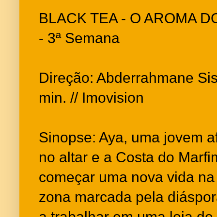
BLACK TEA - O AROMA DO
- 3ª Semana
Direção: Abderrahmane Siss
min. // Imovision
Sinopse: Aya, uma jovem af
no altar e a Costa do Marfi
começar uma nova vida na
zona marcada pela diáspor
a trabalhar em uma loja de