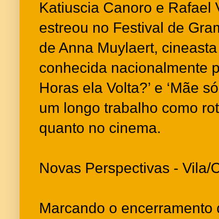
Katiuscia Canoro e Rafael Vi
estreou no Festival de Gra
de Anna Muylaert, cineast
conhecida nacionalmente p
Horas ela Volta?’ e ‘Mãe s
um longo trabalho como rote
quanto no cinema.
Novas Perspectivas - Vila
Marcando o encerramento d