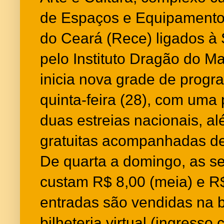
de Espaços e Equipamentos
do Ceará (Rece) ligados à 
pelo Instituto Dragão do M
inicia nova grade de progr
quinta-feira (28), com uma 
duas estreias nacionais, a
gratuitas acompanhadas de
De quarta a domingo, as s
custam R$ 8,00 (meia) e R$ 
entradas são vendidas na bi
bilheteria virtual (ingress