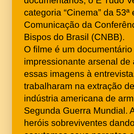
documentários, o É Tudo V
categoria “Cinema” da 53ª
Comunicação da Conferênc
Bispos do Brasil (CNBB).
O filme é um documentário
impressionante arsenal de 
essas imagens à entrevist
trabalharam na extração de
indústria americana de ar
Segunda Guerra Mundial. A
heróis sobreviventes dando 