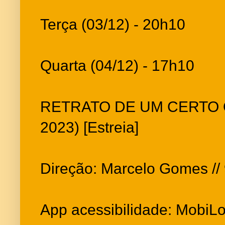
Terça (03/12) - 20h10
Quarta (04/12) - 17h10
RETRATO DE UM CERTO ORI
2023) [Estreia]
Direção: Marcelo Gomes // 9
App acessibilidade: MobiL