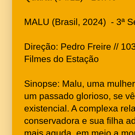
MALU (Brasil, 2024) - 3ª 
Direção: Pedro Freire // 103
Filmes do Estação
Sinopse: Malu, uma mulher
um passado glorioso, se v
existencial. A complexa r
conservadora e sua filha ad
mais aguda, em meio a mo