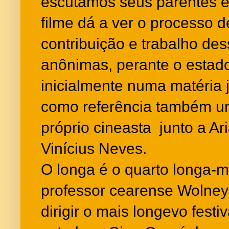
escutamos seus parentes e
filme dá a ver o processo 
contribuição e trabalho de
anônimas, perante o estado
inicialmente numa matéria jo
como referência também um 
próprio cineasta junto a A
Vinícius Neves.
O longa é o quarto longa-
professor cearense Wolney 
dirigir o mais longevo fest