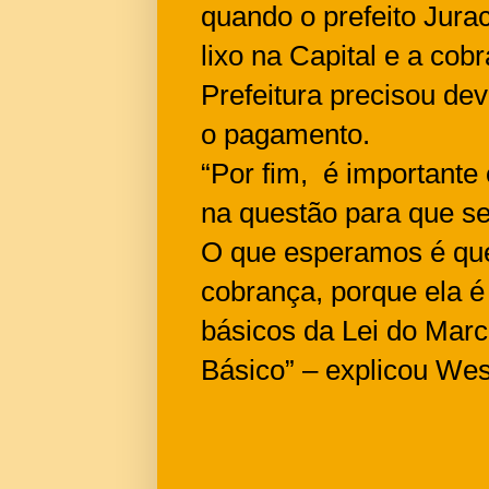
quando o prefeito Jura
lixo na Capital e a cobr
Prefeitura precisou dev
o pagamento.
“Por fim, é importante
na questão para que se
O que esperamos é que
cobrança, porque ela é
básicos da Lei do Mar
Básico” – explicou We