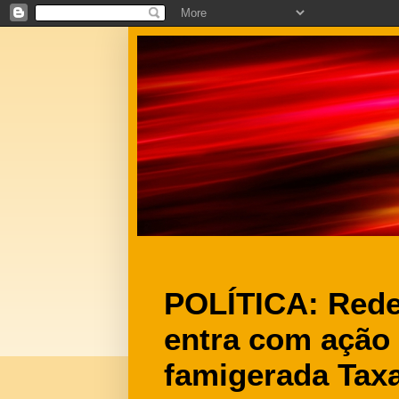
POLÍTICA: Rede
entra com ação
famigerada Taxa