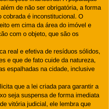
 além de não ser obrigatória, a forma
 cobrada é inconstitucional. O
feito em cima da área do imóvel e
ão com o objeto, que são os
a real e efetiva de resíduos sólidos,
es e que de fato cuide da natureza,
s espalhadas na cidade, inclusive
cita que a lei criada para garantir a
xo seja suspensa de forma imediata
de vitória judicial, ele lembra que