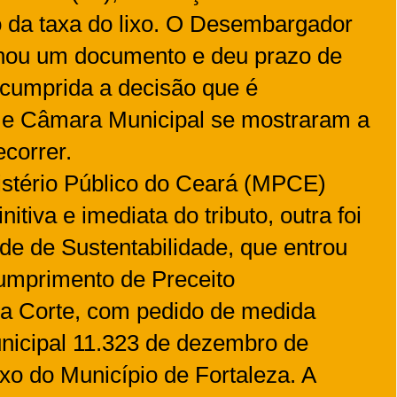
o da taxa do lixo. O Desembargador
sinou um documento e deu prazo de
 cumprida a decisão que é
ra e Câmara Municipal se mostraram a
ecorrer.
istério Público do Ceará (MPCE)
itiva e imediata do tributo, outra foi
de de Sustentabilidade, que entrou
umprimento de Preceito
a Corte, com pedido de medida
municipal 11.323 de dezembro de
ixo do Município de Fortaleza. A