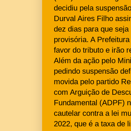
decidiu pela suspensã
Durval Aires Filho as
dez dias para que seja
provisória. A Prefeitu
favor do tributo e irão r
Além da ação pelo Min
pedindo suspensão defin
movida pelo partido Re
com Arguição de Desc
Fundamental (ADPF) n
cautelar contra a lei 
2022, que é a taxa de l