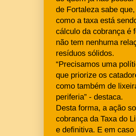
de Fortaleza sabe que,
como a taxa está sendo
cálculo da cobrança é 
não tem nenhuma relaç
resíduos sólidos.
“Precisamos uma polític
que priorize os catador
como também de lixeira
periferia” - destaca.
Desta forma, a ação soli
cobrança da Taxa do Li
e definitiva. E em caso 