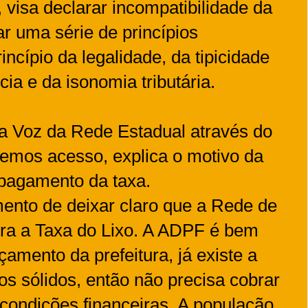
 visa declarar incompatibilidade da
ar uma série de princípios
ncípio da legalidade, da tipicidade
ncia e da isonomia tributária.
a Voz da Rede Estadual através do
vemos acesso, explica o motivo da
 pagamento da taxa.
ento de deixar claro que a Rede de
tra a Taxa do Lixo. A ADPF é bem
çamento da prefeitura, já existe a
os sólidos, então não precisa cobrar
condições financeiras. A população