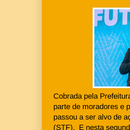
Cobrada pela Prefeitura
parte de moradores e p
passou a ser alvo de a
(STF). E nesta segunda