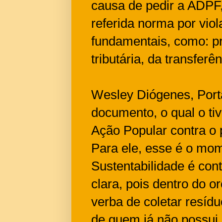
causa de pedir a ADPF,
referida norma por viol
fundamentais, como: pri
tributária, da transferê
Wesley Diógenes, Port
documento, o qual o ti
Ação Popular contra o
Para ele, esse é o mom
Sustentabilidade é con
clara, pois dentro do or
verba de coletar resídu
de quem já não possui 