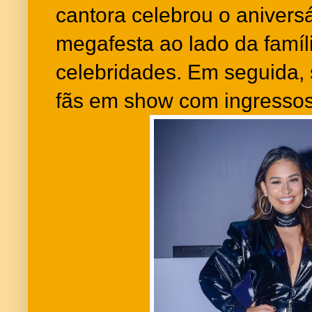
cantora celebrou o aniver
megafesta ao lado da famíl
celebridades. Em seguida,
fãs em show com ingressos