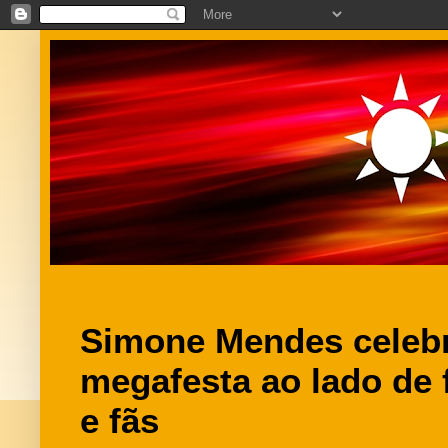
Simone Mendes celeb
megafesta ao lado de 
e fãs