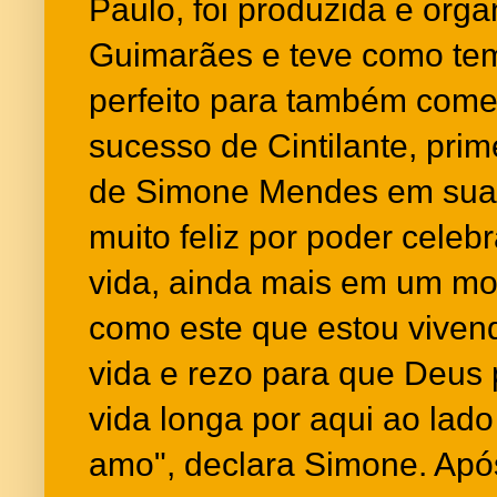
Paulo, foi produzida e org
Guimarães e teve como tema
perfeito para também com
sucesso de Cintilante, prim
de Simone Mendes em sua c
muito feliz por poder cele
vida, ainda mais em um mo
como este que estou viven
vida e rezo para que Deus
vida longa por aqui ao lad
amo", declara Simone. Apó