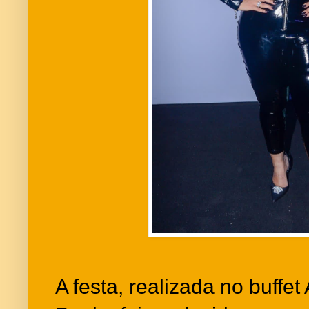
A festa, realizada no buffe