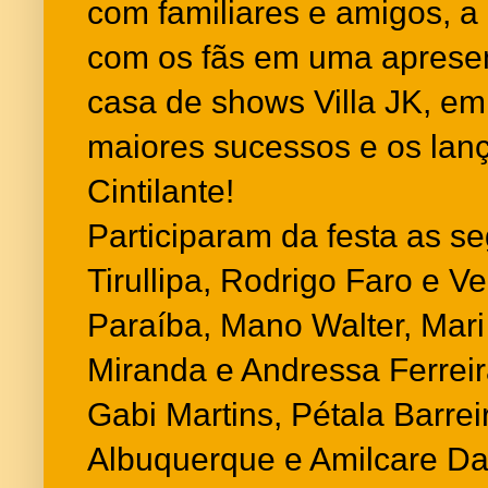
com familiares e amigos, a
com os fãs em uma apresen
casa de shows Villa JK, e
maiores sucessos e os lan
Cintilante!
Participaram da festa as se
Tirullipa, Rodrigo Faro e V
Paraíba, Mano Walter, Ma
Miranda e Andressa Ferrei
Gabi Martins, Pétala Barrei
Albuquerque e Amilcare Da