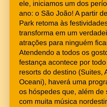
ele, iniciamos um dos per
ano: o São João! A partir d
Park retoma às festividades
transforma em um verdadeir
atrações para ninguém fica
Atendendo a todos os gosto
festança acontece por tod
resorts do destino (Suites,
Oceani), haverá uma progr
os hóspedes que, além de
com muita música nordesti