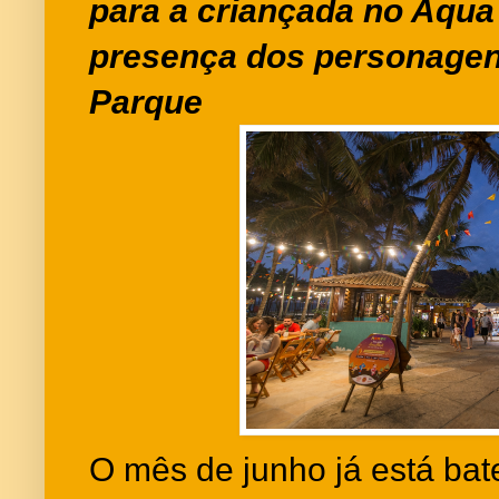
para a criançada no Aqua
presença dos personagen
Parque
O mês de junho já está bat