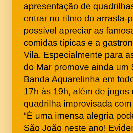
apresentação de quadrilha
entrar no ritmo do arrasta
possível apreciar as famo
comidas típicas e a gastro
Vila. Especialmente para as
do Mar promove ainda um S
Banda Aquarelinha em tod
17h às 19h, além de jogos d
quadrilha improvisada com
“É uma imensa alegria pode
São João neste ano! Evid