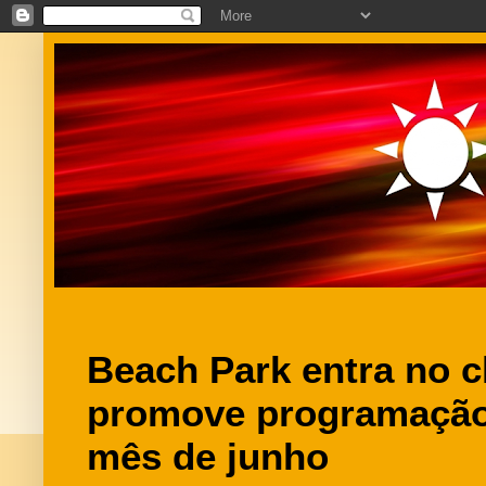
Beach Park entra no c
promove programação 
mês de junho