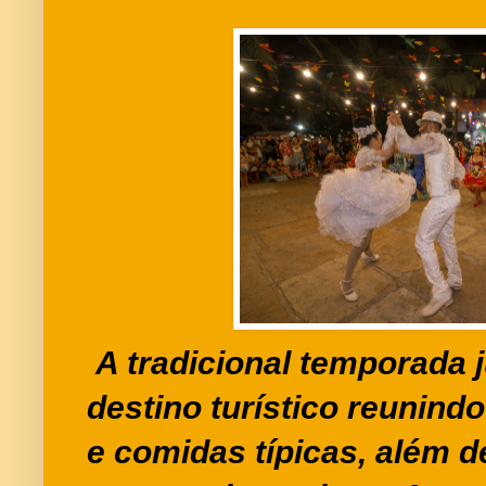
A tradicional temporada j
destino turístico reunind
e comidas típicas, além d