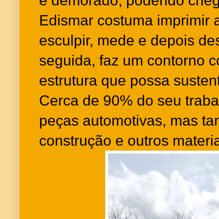
é demorado, podendo chega
Edismar costuma imprimir 
esculpir, mede e depois d
seguida, faz um contorno c
estrutura que possa susten
Cerca de 90% do seu traba
peças automotivas, mas tam
construção e outros materia