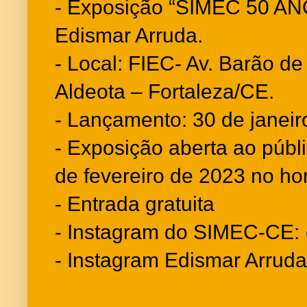
- Exposição “SIMEC 50 AN
Edismar Arruda.
- Local: FIEC- Av. Barão de
Aldeota – Fortaleza/CE.
- Lançamento: 30 de janeiro
- Exposição aberta ao públi
de fevereiro de 2023 no ho
- Entrada gratuita
- Instagram do SIMEC-CE: 
- Instagram Edismar Arrud