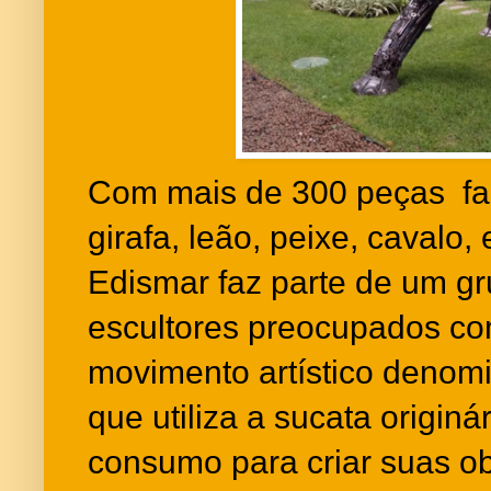
Com mais de 300 peças fab
girafa, leão, peixe, cavalo,
Edismar faz parte de um g
escultores preocupados c
movimento artístico denomi
que utiliza a sucata origin
consumo para criar suas ob