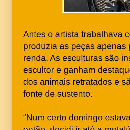
Antes o artista trabalhava
produzia as peças apenas
renda. As esculturas são in
escultor e ganham destaqu
dos animais retratados e sã
fonte de sustento.
“Num certo domingo estava
então, decidi ir até a metal