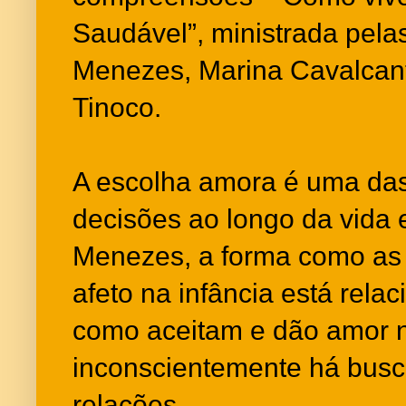
Saudável”, ministrada pela
Menezes, Marina Cavalcan
Tinoco.
A escolha amora é uma das
decisões ao longo da vida 
Menezes, a forma como as
afeto na infância está rel
como aceitam e dão amor na
inconscientemente há busca
relações.