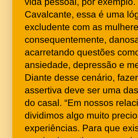
vida pessoal, por exemplo
Cavalcante, essa é uma lóg
excludente com as mulhere
consequentemente, danosa
acarretando questões como
ansiedade, depressão e me
Diante desse cenário, faz
assertiva deve ser uma das
do casal. “Em nossos rela
dividimos algo muito preci
experiências. Para que exi