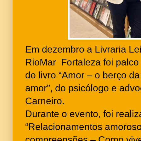
Em dezembro a Livraria Le
RioMar Fortaleza foi palco 
do livro “Amor – o berço d
amor”, do psicólogo e adv
Carneiro.
Durante o evento, foi real
“Relacionamentos amoroso
compreensões – Como vive