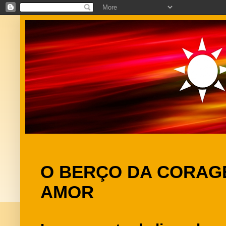
O BERÇO DA CORAGE
AMOR