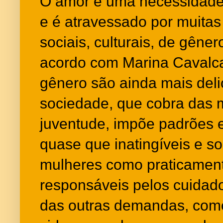
O amor é uma necessidade
e é atravessado por muitas 
sociais, culturais, de gêner
acordo com Marina Cavalca
gênero são ainda mais del
sociedade, que cobra das 
juventude, impõe padrões e
quase que inatingíveis e s
mulheres como praticament
responsáveis pelos cuidado
das outras demandas, como