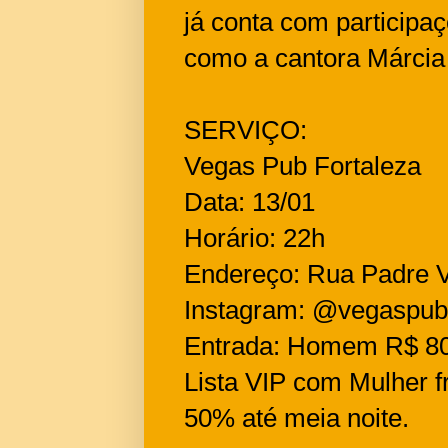
já conta com participaç
como a cantora Márcia
SERVIÇO:
Vegas Pub Fortaleza
Data: 13/01
Horário: 22h
Endereço: Rua Padre Va
Instagram: @vegaspubf
Entrada: Homem R$ 80,
Lista VIP com Mulher 
50% até meia noite.