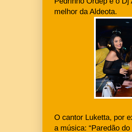
Pedrinho Ordep e o Dj 
melhor da Aldeota.
O cantor Luketta, por
a música: “Paredão do 