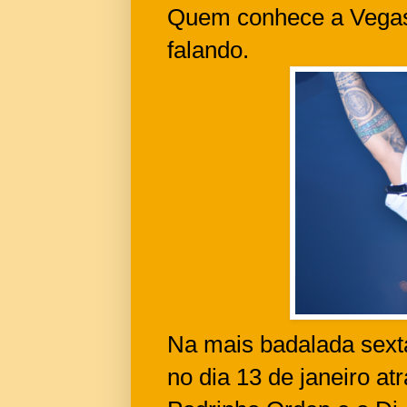
Quem conhece a Vegas
falando.
Na mais badalada sexta-
no dia 13 de janeiro at