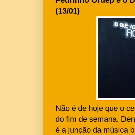
(13/01)
Não é de hoje que o ce
do fim de semana. Dent
é a junção da música b