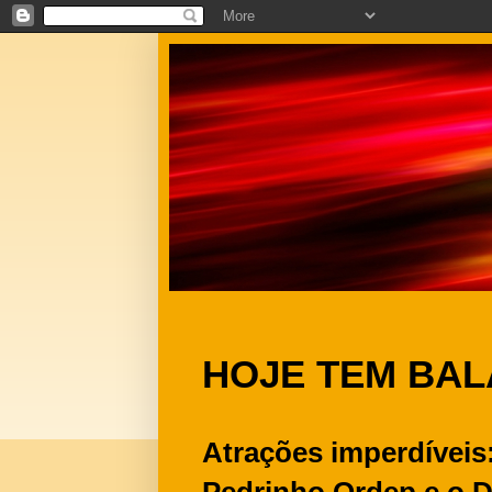
HOJE TEM BA
Atrações imperdíveis:
Pedrinho Ordep e o D