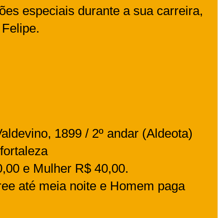
ões especiais durante a sua carreira,
 Felipe.
ldevino, 1899 / 2º andar (Aldeota)
ortaleza
00 e Mulher R$ 40,00.
free até meia noite e Homem paga