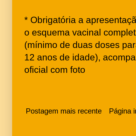
* Obrigatória a apresenta
o esquema vacinal complet
(mínimo de duas doses para
12 anos de idade), acomp
oficial com foto
Postagem mais recente
Página in