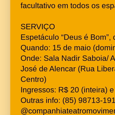
facultativo em todos os es
SERVIÇO
Espetáculo “Deus é Bom”,
Quando: 15 de maio (domin
Onde: Sala Nadir Saboia/
José de Alencar (Rua Liber
Centro)
Ingressos: R$ 20 (inteira) 
Outras info: (85) 98713-191
@companhiateatromovime