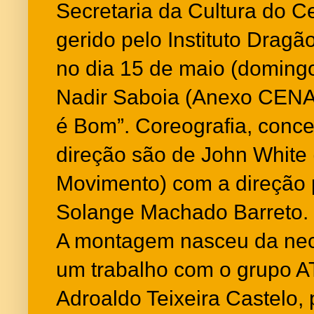
Secretaria da Cultura do C
gerido pelo Instituto Dragã
no dia 15 de maio (domingo
Nadir Saboia (Anexo CENA)
é Bom”. Coreografia, conce
direção são de John White
Movimento) com a direção 
Solange Machado Barreto.
A montagem nasceu da nec
um trabalho com o grupo A
Adroaldo Teixeira Castelo,