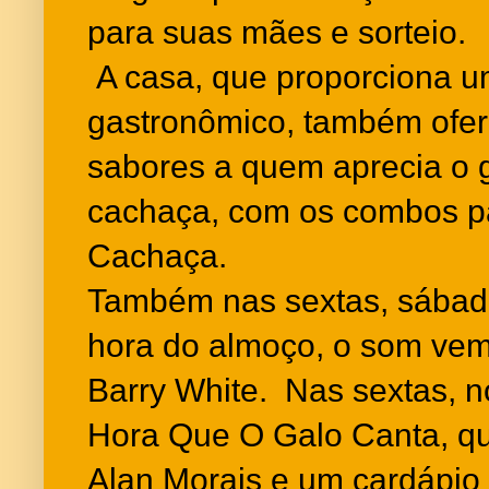
para suas mães e sorteio.
A casa, que proporciona u
gastronômico, também ofe
sabores a quem aprecia o g
cachaça, com os combos pa
Cachaça.
Também nas sextas, sábad
hora do almoço, o som vem 
Barry White. Nas sextas, no
Hora Que O Galo Canta, qu
Alan Morais e um cardápio