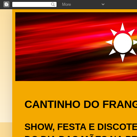
CANTINHO DO FRAN
SHOW, FESTA E DISCO