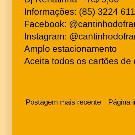
Informações: (85) 3224 61
Facebook: @cantinhodofra
Instagram: @cantinhodofr
Amplo estacionamento
Aceita todos os cartões de c
Postagem mais recente
Página in