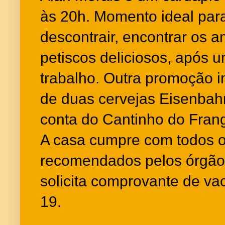
às 20h. Momento ideal par
descontrair, encontrar os 
petiscos deliciosos, após u
trabalho. Outra promoção i
de duas cervejas Eisenbahn
conta do Cantinho do Fra
A casa cumpre com todos os
recomendados pelos órgão
solicita comprovante de va
19.