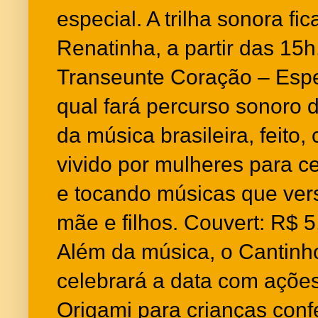
especial. A trilha sonora fi
Renatinha, a partir das 15h
Transeunte Coração – Espe
qual fará percurso sonoro
da música brasileira, feito,
vivido por mulheres para c
e tocando músicas que ver
mãe e filhos. Couvert: R$ 5
Além da música, o Cantin
celebrará a data com ações
Origami para crianças con