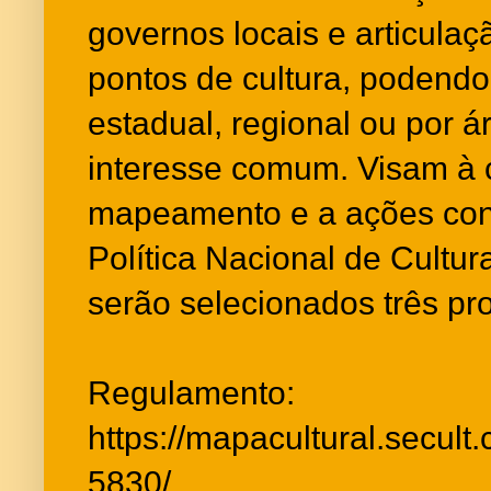
governos locais e articulaç
pontos de cultura, podendo
estadual, regional ou por á
interesse comum. Visam à 
mapeamento e a ações con
Política Nacional de Cultura
serão selecionados três pro
Regulamento:
https://mapacultural.secult
5830/