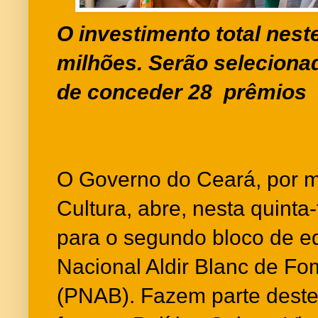
O investimento total nest
milhões. Serão seleciona
de conceder 28 prêmios
O Governo do Ceará, por m
Cultura, abre, nesta quinta-f
para o segundo bloco de edi
Nacional Aldir Blanc de Fo
(PNAB). Fazem parte deste 