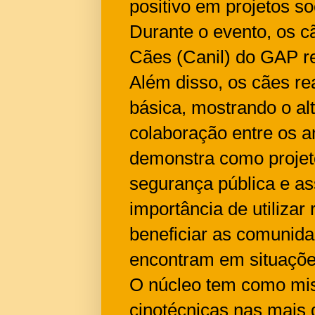
positivo em projetos so
Durante o evento, os 
Cães (Canil) do GAP r
Além disso, os cães re
básica, mostrando o alt
colaboração entre os a
demonstra como projet
segurança pública e as
importância de utiliza
beneficiar as comunida
encontram em situações
O núcleo tem como mis
cinotécnicas nas mais 