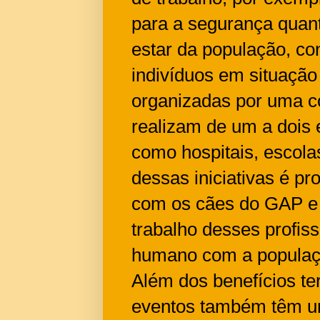
para a segurança quan
estar da população, con
indivíduos em situação
organizadas por uma co
realizam de um a dois 
como hospitais, escolas
dessas iniciativas é p
com os cães do GAP e c
trabalho desses profis
humano com a populaçã
Além dos benefícios te
eventos também têm um 