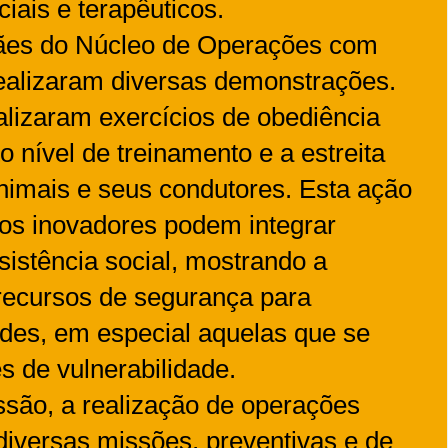
ciais e terapêuticos.
cães do Núcleo de Operações com
ealizaram diversas demonstrações.
alizaram exercícios de obediência
o nível de treinamento e a estreita
nimais e seus condutores. Esta ação
os inovadores podem integrar
sistência social, mostrando a
r recursos de segurança para
des, em especial aquelas que se
 de vulnerabilidade.
são, a realização de operações
diversas missões, preventivas e de