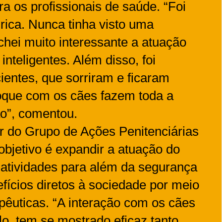
a os profissionais de saúde. “Foi
rica. Nunca tinha visto uma
hei muito interessante a atuação
nteligentes. Além disso, foi
ientes, que sorriram e ficaram
 toque com os cães fazem toda a
ão”, comentou.
 do Grupo de Ações Penitenciárias
objetivo é expandir a atuação do
atividades para além da segurança
efícios diretos à sociedade por meio
apêuticas. “A interação com os cães
lo, tem se mostrado eficaz tanto