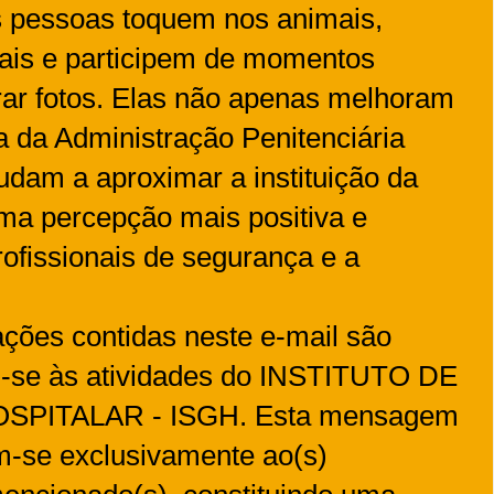
 pessoas toquem nos animais,
iais e participem de momentos
rar fotos. Elas não apenas melhoram
 da Administração Penitenciária
dam a aproximar a instituição da
ma percepção mais positiva e
rofissionais de segurança e a
ações contidas neste e-mail são
em-se às atividades do INSTITUTO DE
PITALAR - ISGH. Esta mensagem
m-se exclusivamente ao(s)