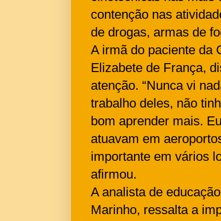
contenção nas atividad
de drogas, armas de fo
A irmã do paciente da
Elizabete de França, d
atenção. “Nunca vi nad
trabalho deles, não ti
bom aprender mais. Eu
atuavam em aeroportos
importante em vários lo
afirmou.
A analista de educação
Marinho, ressalta a imp