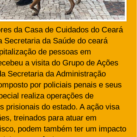
ores da Casa de Cuidados do Ceará
 Secretaria da Saúde do ceará
pitalização de pessoas em
ecebeu a visita do Grupo de Ações
da Secretaria da Administração
omposto por policiais penais e seus
ecial realiza operações de
 prisionais do estado. A ação visa
es, treinados para atuar em
 risco, podem também ter um impacto