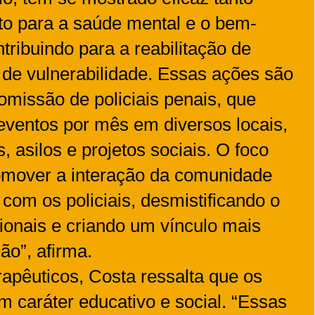
to para a saúde mental e o bem-
tribuindo para a reabilitação de
 de vulnerabilidade. Essas ações são
missão de policiais penais, que
eventos por mês em diversos locais,
, asilos e projetos sociais. O foco
romover a interação da comunidade
om os policiais, desmistificando o
sionais e criando um vínculo mais
o”, afirma.
rapêuticos, Costa ressalta que os
caráter educativo e social. “Essas