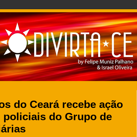
os do Ceará recebe ação
 policiais do Grupo de
árias