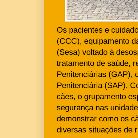
Os pacientes e cuidad
(CCC), equipamento da
(Sesa) voltado à desos
tratamento de saúde, r
Penitenciárias (GAP), 
Penitenciária (SAP). C
cães, o grupamento esp
segurança nas unidades
demonstrar como os cã
diversas situações de