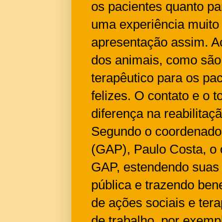
os pacientes quanto par
uma experiência muito 
apresentação assim. Ac
dos animais, como são i
terapêutico para os pac
felizes. O contato e o
diferença na reabilitaç
Segundo o coordenador
(GAP), Paulo Costa, o 
GAP, estendendo suas 
pública e trazendo ben
de ações sociais e ter
de trabalho, por exemp