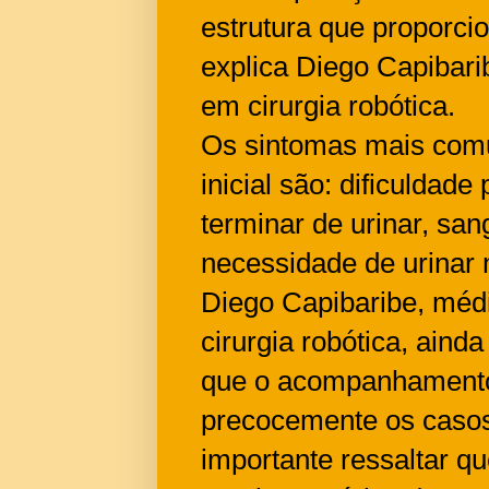
estrutura que proporci
explica Diego Capibarib
em cirurgia robótica.
Os sintomas mais comu
inicial são: dificuldade
terminar de urinar, san
necessidade de urinar 
Diego Capibaribe, médi
cirurgia robótica, aind
que o acompanhamento 
precocemente os caso
importante ressaltar q