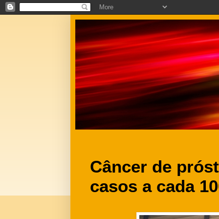
Câncer de próst
casos a cada 1