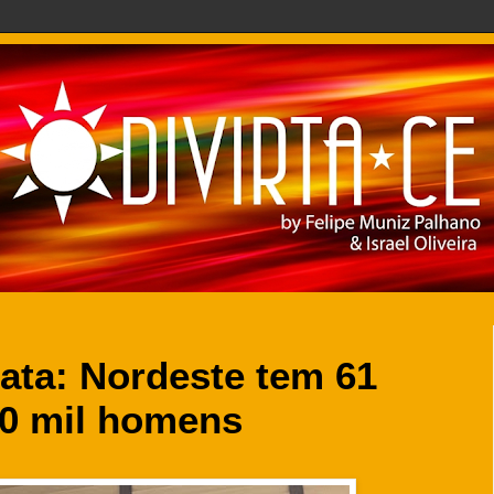
ata: Nordeste tem 61
00 mil homens