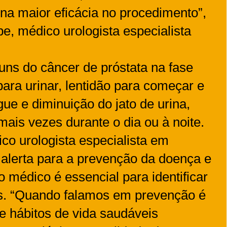
ona maior eficácia no procedimento”,
e, médico urologista especialista
ns do câncer de próstata na fase
 para urinar, lentidão para começar e
gue e diminuição do jato de urina,
mais vezes durante o dia ou à noite.
co urologista especialista em
a alerta para a prevenção da doença e
médico é essencial para identificar
s. “Quando falamos em prevenção é
ue hábitos de vida saudáveis