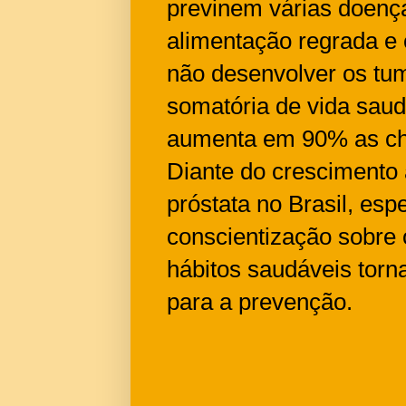
previnem várias doenç
alimentação regrada e 
não desenvolver os tum
somatória de vida sau
aumenta em 90% as cha
Diante do crescimento
próstata no Brasil, es
conscientização sobre 
hábitos saudáveis tor
para a prevenção.