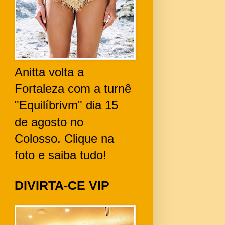
Anitta volta a
Fortaleza com a turnê
"Equilíbrivm" dia 15
de agosto no
Colosso. Clique na
foto e saiba tudo!
DIVIRTA-CE VIP