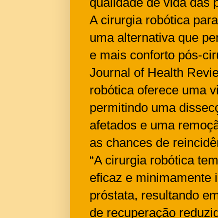
qualidade de vida das 
A cirurgia robótica pa
uma alternativa que pe
e mais conforto pós-cir
Journal of Health Revi
robótica oferece uma v
permitindo uma dissecç
afetados e uma remoçã
as chances de reincidê
“A cirurgia robótica 
eficaz e minimamente i
próstata, resultando 
de recuperação reduzi