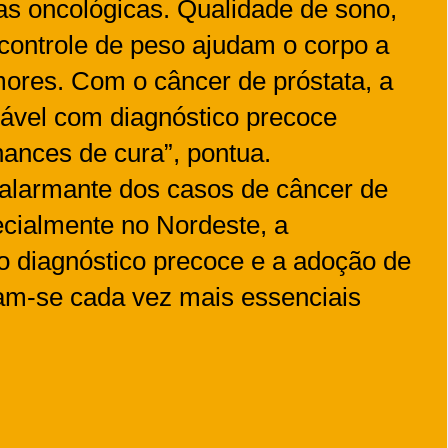
as oncológicas. Qualidade de sono,
controle de peso ajudam o corpo a
ores. Com o câncer de próstata, a
dável com diagnóstico precoce
nces de cura”, pontua.
 alarmante dos casos de câncer de
pecialmente no Nordeste, a
o diagnóstico precoce e a adoção de
nam-se cada vez mais essenciais