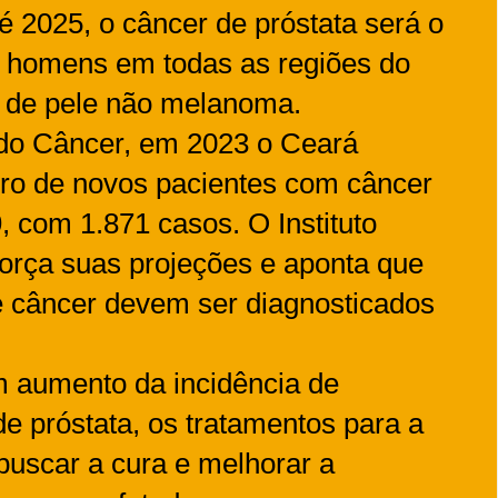
é 2025, o câncer de próstata será o
s homens em todas as regiões do
er de pele não melanoma.
do Câncer, em 2023 o Ceará
ero de novos pacientes com câncer
, com 1.871 casos. O Instituto
orça suas projeções e aponta que
e câncer devem ser diagnosticados
m aumento da incidência de
e próstata, os tratamentos para a
uscar a cura e melhorar a