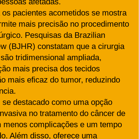
pessoas afetadas.
ra os pacientes acometidos se mostra
rmite mais precisão no procedimento
úrgico. Pesquisas da Brazilian
ew (BJHR) constatam que a cirurgia
isão tridimensional ampliada,
ão mais precisa dos tecidos
o mais eficaz do tumor, reduzindo
ncia.
tem se destacado como uma opção
nvasiva no tratamento do câncer de
em menos complicações e um tempo
do. Além disso, oferece uma