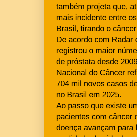
também projeta que, at
mais incidente entre o
Brasil, tirando o cânc
De acordo com Radar 
registrou o maior núm
de próstata desde 2009
Nacional do Câncer ref
704 mil novos casos d
no Brasil em 2025.
Ao passo que existe u
pacientes com câncer d
doença avançam para b