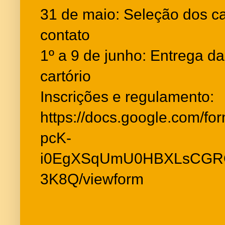
31 de maio: Seleção dos ca
contato
1º a 9 de junho: Entrega 
cartório
Inscrições e regulamento:
https://docs.google.com/f
pcK-
i0EgXSqUmU0HBXLsCGR
3K8Q/viewform