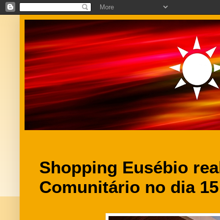
Shopping Eusébio rea
Comunitário no dia 15