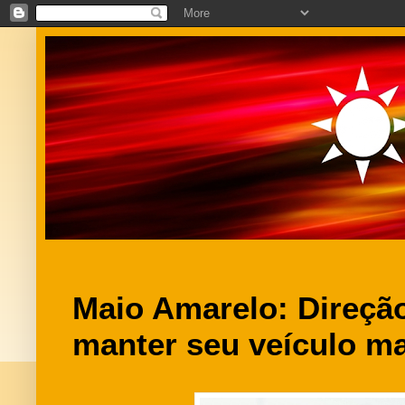
Maio Amarelo: Direçã
manter seu veículo m