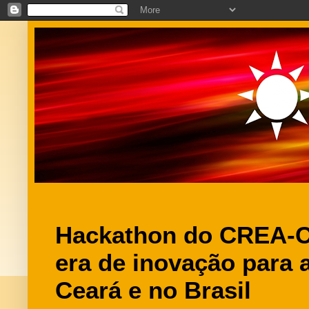
Hackathon do CREA-
era de inovação para 
Ceará e no Brasil