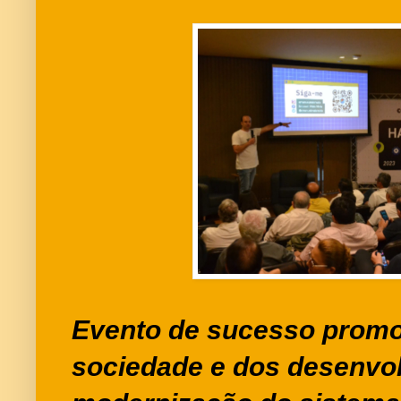
Evento de sucesso promo
sociedade e dos desenvo