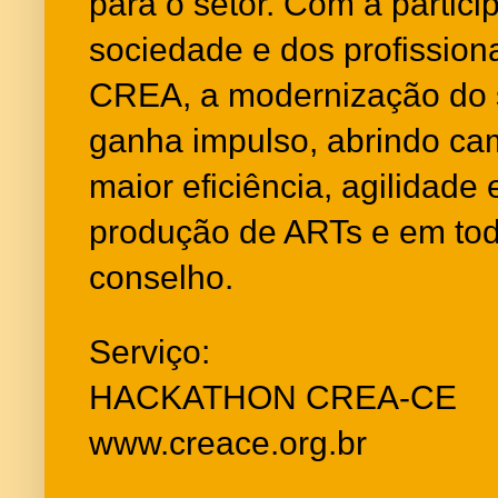
para o setor. Com a partici
sociedade e dos profissiona
CREA, a modernização do
ganha impulso, abrindo ca
maior eficiência, agilidade 
produção de ARTs e em tod
conselho.
Serviço:
HACKATHON CREA-CE
www.creace.org.br