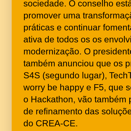
sociedade. O conselho es
promover uma transformaçã
práticas e continuar fomen
ativa de todos os os envol
modernização. O presiden
também anunciou que os pr
S4S (segundo lugar), TechT 
worry be happy e F5, que 
o Hackathon, vão também p
de refinamento das soluçõe
do CREA-CE.