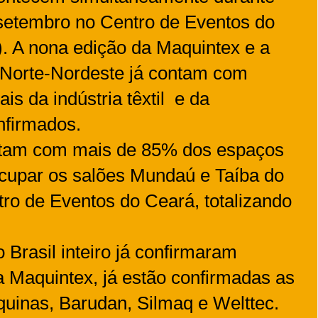
 setembro no Centro de Eventos do
. A nona edição da Maquintex e a
s Norte-Nordeste já contam com
is da indústria têxtil e da
nfirmados.
ntam com mais de 85% dos espaços
ocupar os salões Mundaú e Taíba do
ro de Eventos do Ceará, totalizando
 Brasil inteiro já confirmaram
 Maquintex, já estão confirmadas as
inas, Barudan, Silmaq e Welttec.