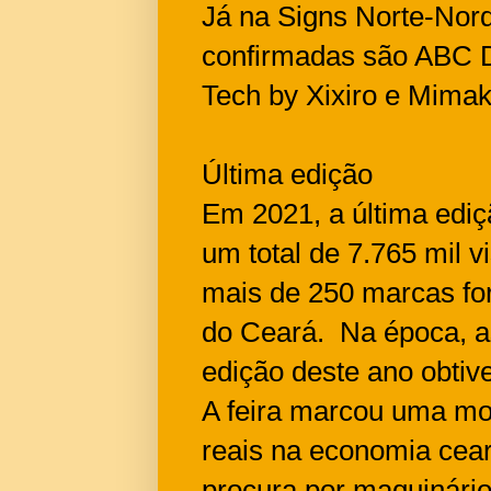
Já na Signs Norte-Nor
confirmadas são ABC Di
Tech by Xixiro e Mimak
Última edição
Em 2021, a última ediç
um total de 7.765 mil v
mais de 250 marcas fo
do Ceará. Na época, a
edição deste ano obti
A feira marcou uma mo
reais na economia cear
procura por maquinário