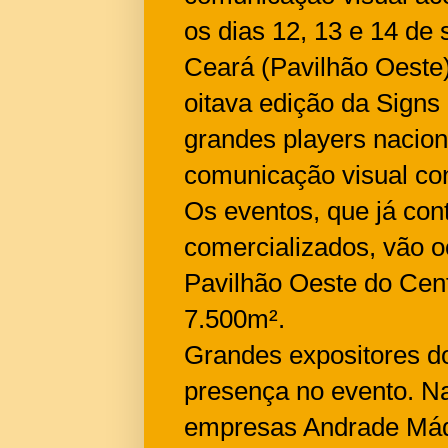
os dias 12, 13 e 14 de
Ceará (Pavilhão Oeste)
oitava edição da Sign
grandes players naciona
comunicação visual co
Os eventos, que já co
comercializados, vão 
Pavilhão Oeste do Cent
7.500m².
Grandes expositores do
presença no evento. Na
empresas Andrade Máqu