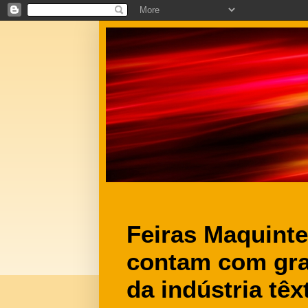
Feiras Maquinte
contam com gra
da indústria tê