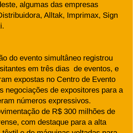
deste, algumas das empresas
stribuidora, Alltak, Imprimax, Sign
i.
ão do evento simultâneo registrou
isitantes em três dias de eventos, e
ram expostas no Centro de Evento
s negociações de expositores para a
veram números expressivos.
vimentação de R$ 300 milhões de
ense, com destaque para a alta
 têxtil e de máquinas voltadas para