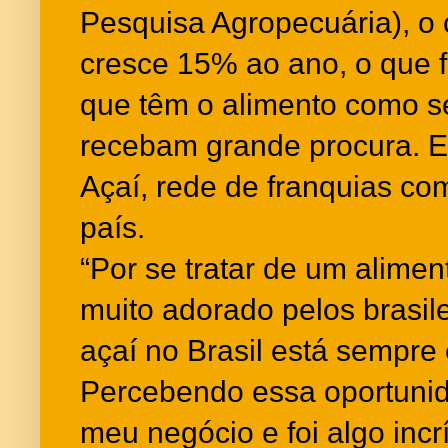
Pesquisa Agropecuária), o
cresce 15% ao ano, o que 
que têm o alimento como s
recebam grande procura. E
Açaí, rede de franquias co
país.
“Por se tratar de um alime
muito adorado pelos brasil
açaí no Brasil está sempre
Percebendo essa oportunida
meu negócio e foi algo incr