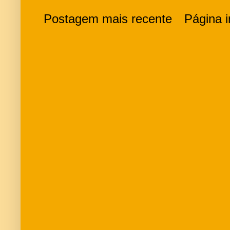
Postagem mais recente
Página in