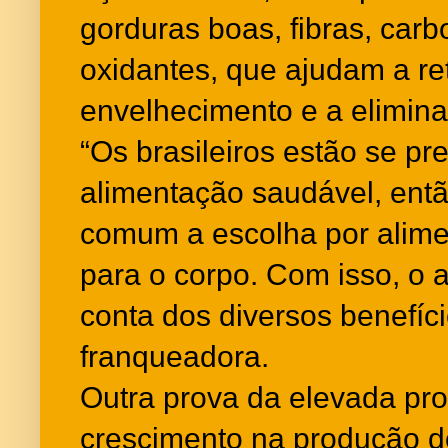
gorduras boas, fibras, carb
oxidantes, que ajudam a re
envelhecimento e a elimina
“Os brasileiros estão se p
alimentação saudável, ent
comum a escolha por alim
para o corpo. Com isso, o 
conta dos diversos benefíc
franqueadora.
Outra prova da elevada pro
crescimento na produção d