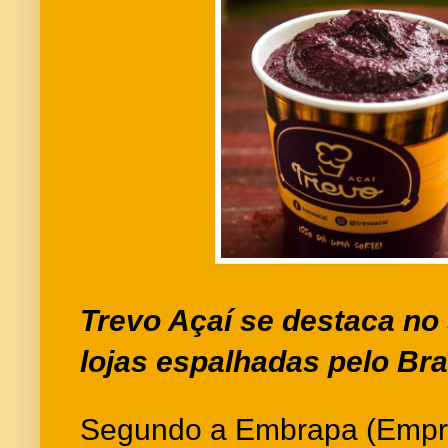
Trevo Açaí se destaca no
lojas espalhadas pelo Bra
Segundo a Embrapa (Empre