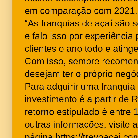
em comparação com 2021.
“As franquias de açaí são
e falo isso por experiência
clientes o ano todo e ating
Com isso, sempre recomen
desejam ter o próprio negóc
Para adquirir uma franquia 
investimento é a partir de 
retorno estipulado é entre
outras informações, visite a
página
https://trevoacai.co