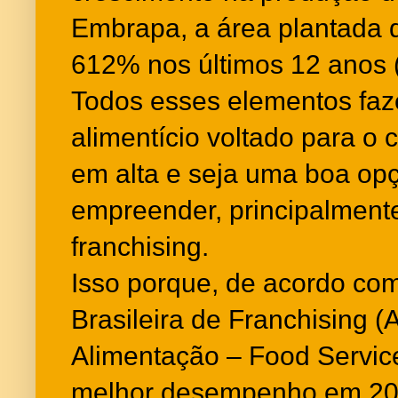
Embrapa, a área plantada d
612% nos últimos 12 anos 
Todos esses elementos fa
alimentício voltado para o 
em alta e seja uma boa op
empreender, principalmen
franchising.
Isso porque, de acordo co
Brasileira de Franchising 
Alimentação – Food Servic
melhor desempenho em 202