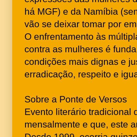
há MGF) e da Namíbia (se
vão se deixar tomar por em
O enfrentamento às múltipl
contra as mulheres é funda
condições mais dignas e ju
erradicação, respeito e igu
Sobre a Ponte de Versos
Evento literário tradiciona
mensalmente e que, este 
Desde 1999, ocorria quinz