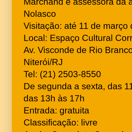
Marchand e assessora da ar
Nolasco
Visitação: até 11 de març
Local: Espaço Cultural Corr
Av. Visconde de Rio Branco
Niterói/RJ
Tel: (21) 2503-8550
De segunda a sexta, das 1
das 13h às 17h
Entrada: gratuita
Classificação: livre