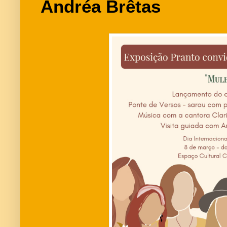
Andréa Brêtas