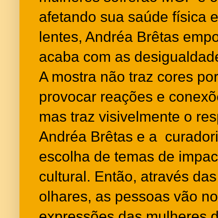
afetando sua saúde física 
lentes, Andréa Brêtas emp
acaba com as desigualdad
A mostra não traz cores po
provocar reações e conexõ
mas traz visivelmente o res
Andréa Brêtas e a curadoria
escolha de temas de impact
cultural. Então, através das
olhares, as pessoas vão not
expressões das mulheres d