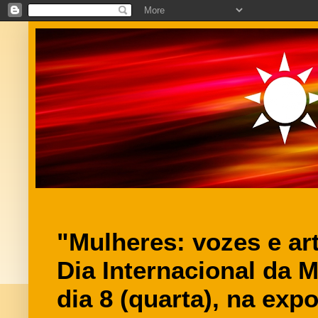
"Mulheres: vozes e a
Dia Internacional da 
dia 8 (quarta), na exp