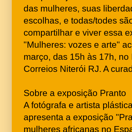
das mulheres, suas liberd
escolhas, e todas/todes sã
compartilhar e viver essa e
"Mulheres: vozes e arte" a
março, das 15h às 17h, no 
Correios Niterói RJ. A curad
Sobre a exposição Pranto
A fotógrafa e artista plásti
apresenta a exposição "Pran
mulheres africanas no Espa