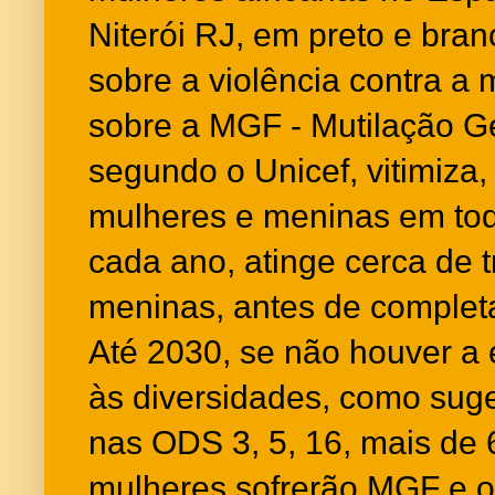
Niterói RJ, em preto e bran
sobre a violência contra a 
sobre a MGF - Mutilação Ge
segundo o Unicef, vitimiza,
mulheres e meninas em to
cada ano, atinge cerca de 
meninas, antes de complet
Até 2030, se não houver a 
às diversidades, como sug
nas ODS 3, 5, 16, mais de 
mulheres sofrerão MGF e ou