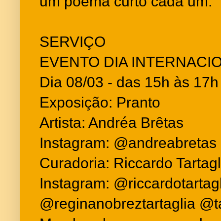
um poema curto cada um.
SERVIÇO
EVENTO DIA INTERNACI
Dia 08/03 - das 15h às 17h
Exposição: Pranto
Artista: Andréa Brêtas
Instagram: @andreabretas
Curadoria: Riccardo Tartag
Instagram: @riccardotartag
@reginanobreztartaglia @ta