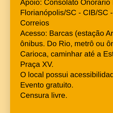
Apoio: Consolato Onorario I
Florianópolis/SC - CIB/SC 
Correios
Acesso: Barcas (estação Ar
ônibus. Do Rio, metrô ou ô
Carioca, caminhar até a E
Praça XV.
O local possui acessibilida
Evento gratuito.
Censura livre.