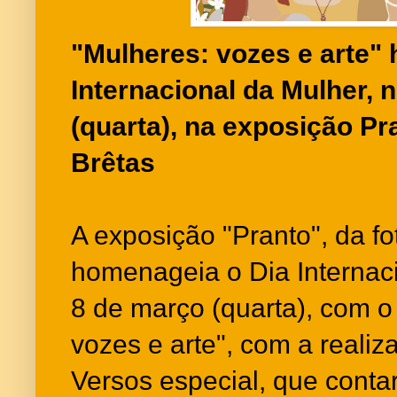
"Mulheres: vozes e arte"
Internacional da Mulher, 
(quarta), na exposição Pr
Brêtas
A exposição "Pranto", da fo
homenageia o Dia Internac
8 de março (quarta), com o
vozes e arte", com a reali
Versos especial, que cont