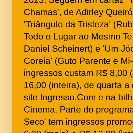
Chamas', de Adirley Queir
'Triângulo da Tristeza' (Ru
Todo o Lugar ao Mesmo Te
Daniel Scheinert) e 'Um J
Coreia' (Guto Parente e Mi
ingressos custam R$ 8,00 
16,00 (inteira), de quarta 
site Ingresso.Com e na bilhe
Cinema. Parte do programa 
Seco' tem ingressos promo