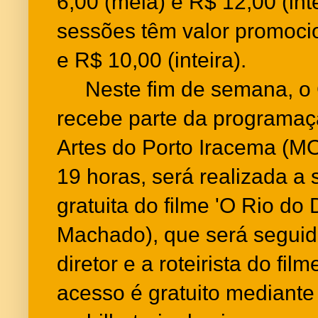
6,00 (meia) e R$ 12,00 (inte
sessões têm valor promoci
e R$ 10,00 (inteira).
Neste fim de semana, o 
recebe parte da programaç
Artes do Porto Iracema (MO
19 horas, será realizada a
gratuita do filme 'O Rio do 
Machado), que será seguid
diretor e a roteirista do fi
acesso é gratuito mediante 