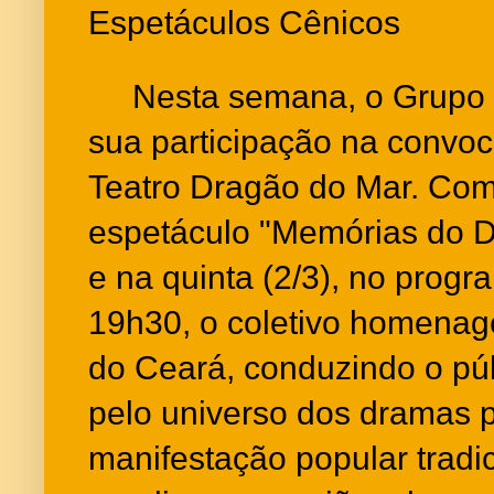
Espetáculos Cênicos
Nesta semana, o Grupo B
sua participação na convo
Teatro Dragão do Mar. Co
espetáculo "Memórias do Dr
e na quinta (2/3), no progr
19h30, o coletivo homenag
do Ceará, conduzindo o pú
pelo universo dos dramas 
manifestação popular tradici