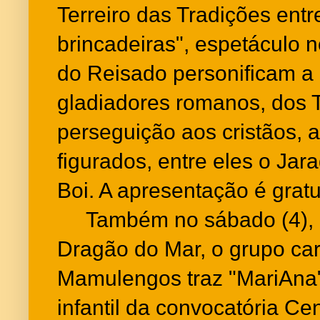
Terreiro das Tradições ent
brincadeiras", espetáculo n
do Reisado personificam a 
gladiadores romanos, dos 
perseguição aos cristãos, 
figurados, entre eles o Jar
Boi. A apresentação é gratui
Também no sábado (4), à
Dragão do Mar, o grupo car
Mamulengos traz "MariAna",
infantil da convocatória C