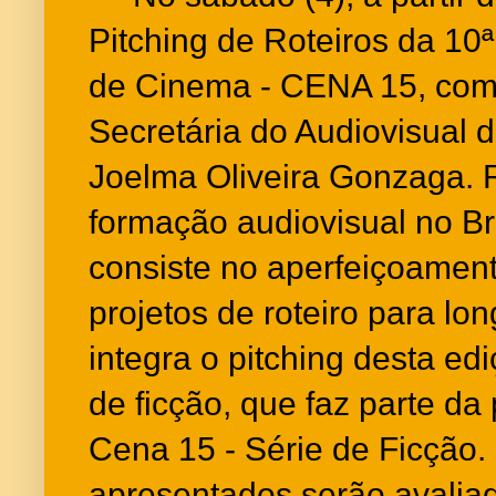
Pitching de Roteiros da 10
de Cinema - CENA 15, com
Secretária do Audiovisual d
Joelma Oliveira Gonzaga. 
formação audiovisual no Bras
consiste no aperfeiçoamento
projetos de roteiro para 
integra o pitching desta ed
de ficção, que faz parte da
Cena 15 - Série de Ficção.
apresentados serão avaliad