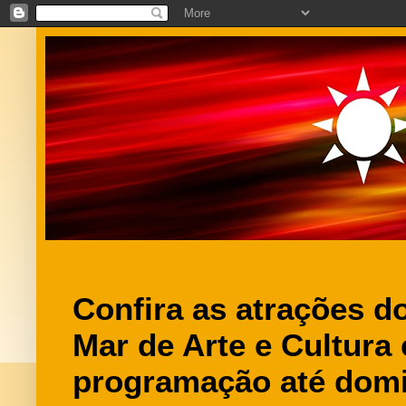
Confira as atrações d
Mar de Arte e Cultura
programação até domi