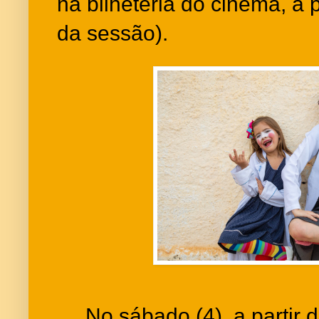
na bilheteria do cinema, a p
da sessão).
No sábado (4), a partir d