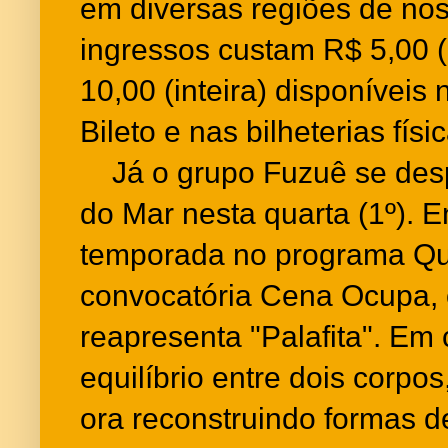
em diversas regiões de no
ingressos custam R$ 5,00 
10,00 (inteira) disponíveis
Bileto e nas bilheterias fís
Já o grupo Fuzuê se desp
do Mar nesta quarta (1º). 
temporada no programa Qua
convocatória Cena Ocupa, o
reapresenta "Palafita". Em 
equilíbrio entre dois corpo
ora reconstruindo formas de