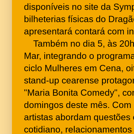
disponíveis no site da Symp
bilheterias físicas do Dragã
apresentará contará com in
Também no dia 5, às 20h,
Mar, integrando o program
ciclo Mulheres em Cena, oi
stand-up cearense protag
"Maria Bonita Comedy", c
domingos deste mês. Com m
artistas abordam questões 
cotidiano, relacionamentos