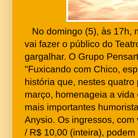
No domingo (5), às 17h, 
vai fazer o público do Tea
gargalhar. O Grupo Pensart
"Fuxicando com Chico, esp
história que, nestes quatr
março, homenageia a vida 
mais importantes humorista
Anysio. Os ingressos, com 
/ R$ 10,00 (inteira), podem