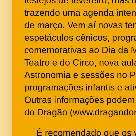
festejos de fevereiro, mas
trazendo uma agenda inten
de março. Vem aí novas t
espetáculos cênicos, prog
comemorativas ao Dia da M
Teatro e do Circo, nova au
Astronomia e sessões no Pl
programações infantis e ati
Outras informações podem 
do Dragão (
www.dragaodom
É recomendado que os vi