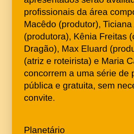
profissionais da área comp
Macêdo (produtor), Ticiana
(produtora), Kênia Freitas
Dragão), Max Eluard (produ
(atriz e roteirista) e Maria 
concorrem a uma série de 
pública e gratuita, sem nec
convite.
Planetário