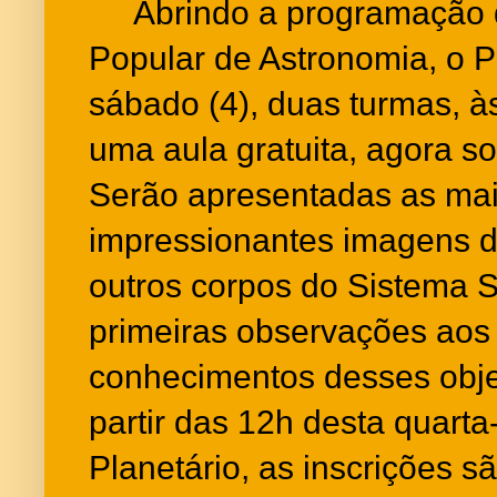
Abrindo a programação d
Popular de Astronomia, o P
sábado (4), duas turmas, à
uma aula gratuita, agora s
Serão apresentadas as ma
impressionantes imagens d
outros corpos do Sistema S
primeiras observações ao
conhecimentos desses objet
partir das 12h desta quarta-
Planetário, as inscrições s