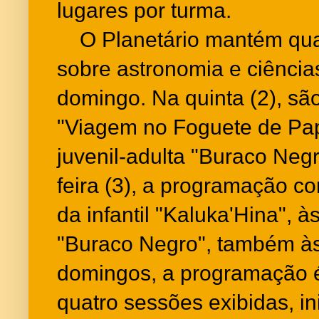
lugares por turma.
O Planetário mantém quat
sobre astronomia e ciências
domingo. Na quinta (2), são 
"Viagem no Foguete de Pape
juvenil-adulta "Buraco Negr
feira (3), a programação c
da infantil "Kaluka'Hina", 
"Buraco Negro", também às
domingos, a programação 
quatro sessões exibidas, i