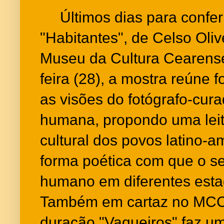
Últimos dias para conferi
"Habitantes", de Celso Oliv
Museu da Cultura Cearense
feira (28), a mostra reúne f
as visões do fotógrafo-cur
humana, propondo uma leit
cultural dos povos latino-am
forma poética com que o se
humano em diferentes esta
Também em cartaz no MCC,
duração "Vaqueiros" faz um