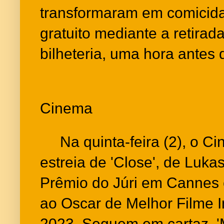
transformaram em comicid
gratuito mediante a retirad
bilheteria, uma hora antes
Cinema
Na quinta-feira (2), o Ci
estreia de 'Close', de Luk
Prêmio do Júri em Cannes
ao Oscar de Melhor Filme I
2023. Seguem em cartaz 