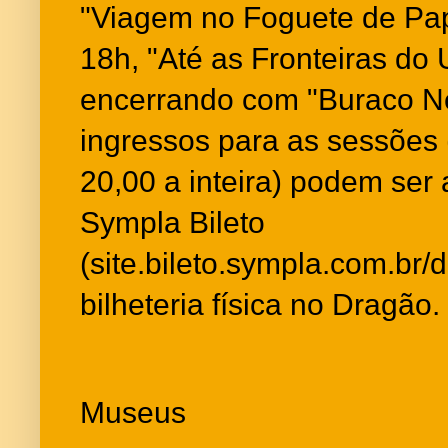
"Viagem no Foguete de Pap
18h, "Até as Fronteiras do 
encerrando com "Buraco N
ingressos para as sessões
20,00 a inteira) podem ser 
Sympla Bileto
(
site.bileto.sympla.com.br
bilheteria física no Dragã
Museus