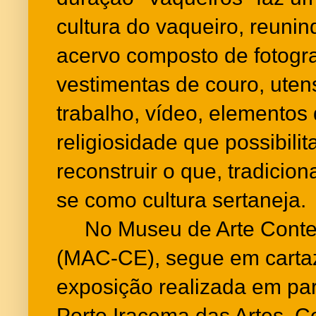
cultura do vaqueiro, reunin
acervo composto de fotograf
vestimentas de couro, uten
trabalho, vídeo, elementos 
religiosidade que possibil
reconstruir o que, tradici
se como cultura sertaneja.
No Museu de Arte Conte
(MAC-CE), segue em cartaz
exposição realizada em pa
Porto Iracema das Artes. C