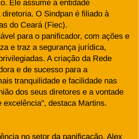
rço. Ele assume a entidade
iretoria. O Sindpan é filiado à
as do Ceará (Fiec).
ável para o panificador, com ações e
iza e traz a segurança jurídica,
rivilegiadas. A criação da Rede
dora e de sucesso para a
ais tranquilidade e facilidade nas
ião dos seus diretores e a vontade
 excelência", destaca Martins.
ncia no setor da panificação, Alex