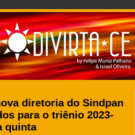
nova diretoria do Sindpan
s para o triênio 2023-
 quinta