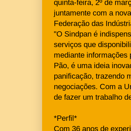
quinta-feira, 2º de ma
juntamente com a nova d
Federação das Indústri
"O Sindpan é indispens
serviços que disponibil
mediante informações p
Pão, é uma ideia inova
panificação, trazendo m
negociações. Com a Un
de fazer um trabalho de
*Perfil*
Com 36 anos de experiê