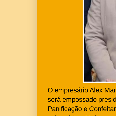
O empresário Alex Mar
será empossado preside
Panificação e Confeita