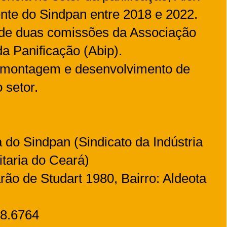
ente do Sindpan entre 2018 e 2022.
 de duas comissões da Associação
 da Panificação (Abip).
e montagem e desenvolvimento de
o setor.
 do Sindpan (Sindicato da Indústria
itaria do Ceará)
ão de Studart 1980, Bairro: Aldeota
68.6764