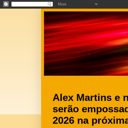
Alex Martins e 
serão empossado
2026 na próxima