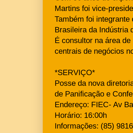
Martins foi vice-presid
Também foi integrante
Brasileira da Indústria
É consultor na área d
centrais de negócios n
*SERVIÇO*
Posse da nova diretoria
de Panificação e Confe
Endereço: FIEC- Av Bar
Horário: 16:00h
Informações: (85) 981