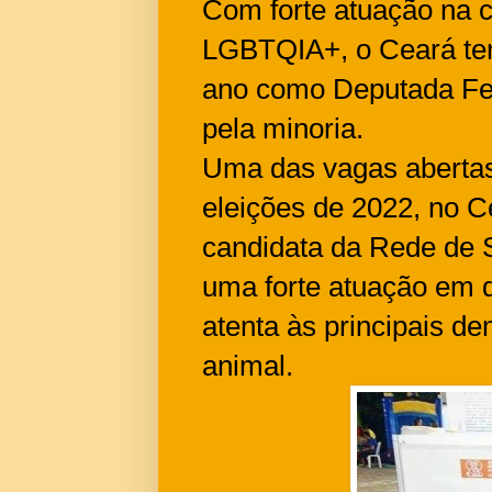
Com forte atuação na c
LGBTQIA+, o Ceará tem
ano como Deputada Fed
pela minoria.
Uma das vagas aberta
eleições de 2022, no C
candidata da Rede de S
uma forte atuação em d
atenta às principais 
animal.