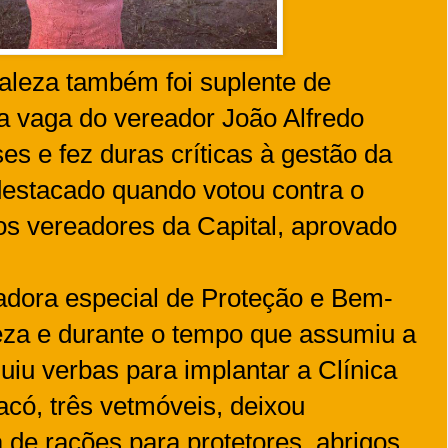
aleza também foi suplente de
a vaga do vereador João Alfredo
s e fez duras críticas à gestão da
destacado quando votou contra o
os vereadores da Capital, aprovado
adora especial de Proteção e Bem-
eza e durante o tempo que assumiu a
iu verbas para implantar a Clínica
acó, três vetmóveis, deixou
de rações para protetores, abrigos