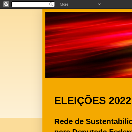
ELEIÇÕES 2022
Rede de Sustentabil
para Deputada Feder