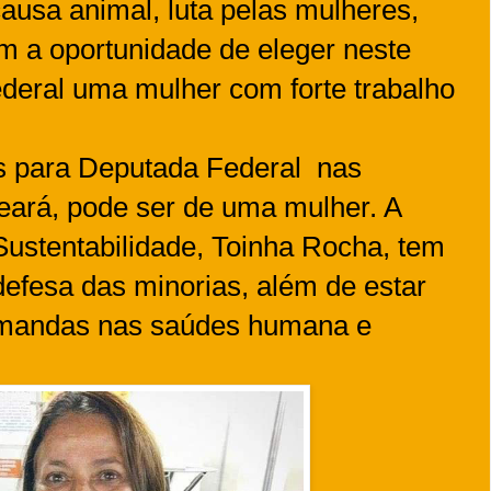
ausa animal, luta pelas mulheres,
 a oportunidade de eleger neste
eral uma mulher com forte trabalho
s para Deputada Federal nas
eará, pode ser de uma mulher. A
ustentabilidade, Toinha Rocha, tem
efesa das minorias, além de estar
demandas nas saúdes humana e