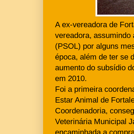
A ex-vereadora de Fort
vereadora, assumindo 
(PSOL) por alguns mese
época, além de ter se 
aumento do subsídio d
em 2010.
Foi a primeira coorden
Estar Animal de Fortal
Coordenadoria, consegu
Veterinária Municipal J
encaminhada a compra 