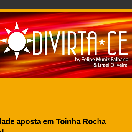
idade aposta em Toinha Rocha
al