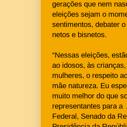
gerações que nem nas
eleições sejam o momen
sentimentos, debater o
netos e bisnetos.
“Nessas eleições, estã
ao idosos, às crianças,
mulheres, o respeito a
mãe natureza. Eu esper
muito melhor do que s
representantes para a
Federal, Senado da Re
Presidência da Repúbl