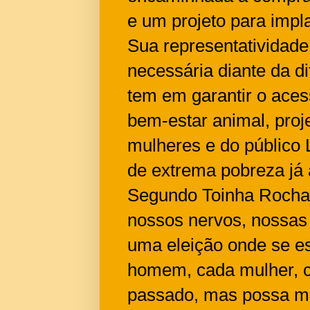
e um projeto para impla
Sua representatividade 
necessária diante da di
tem em garantir o aces
bem-estar animal, pro
mulheres e do público
de extrema pobreza já
Segundo Toinha Rocha
nossos nervos, nossas
uma eleição onde se e
homem, cada mulher, c
passado, mas possa mir