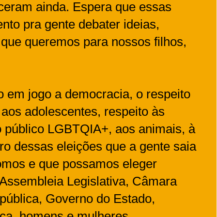
ceram ainda. Espera que essas
to pra gente debater ideias,
 que queremos para nossos filhos,
o em jogo a democracia, o respeito
 aos adolescentes, respeito às
o público LGBTQIA+, aos animais, à
o dessas eleições que a gente saia
omos e que possamos eleger
 Assembleia Legislativa, Câmara
pública, Governo do Estado,
ica, homens e mulheres