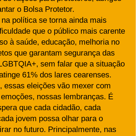
ntar o Bolsa Protetor.
na política se torna ainda mais
ficuldade que o público mais carente
so à saúde, educação, melhoria no
jetos que garantam segurança das
 LGBTQIA+, sem falar que a situação
 atinge 61% dos lares cearenses.
, essas eleições vão mexer com
 emoções, nossas lembranças. É
spera que cada cidadão, cada
ada jovem possa olhar para o
ar no futuro. Principalmente, nas