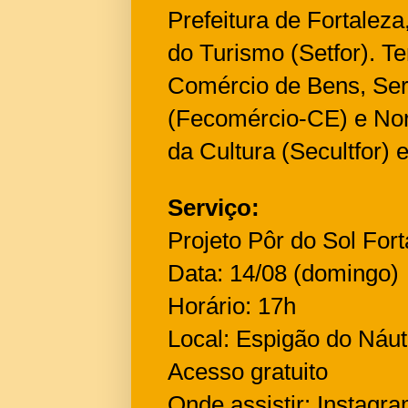
Prefeitura de Fortaleza
do Turismo (Setfor). T
Comércio de Bens, Ser
(Fecomércio-CE) e Nor
da Cultura (Secultfor)
Serviço:
Projeto Pôr do Sol Fort
Data: 14/08 (domingo)
Horário: 17h
Local: Espigão do Náut
Acesso gratuito
Onde assistir: Instagr