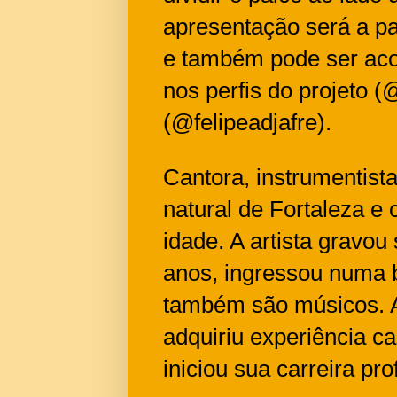
apresentação será a pa
e também pode ser aco
nos perfis do projeto (
(@felipeadjafre).
Cantora, instrumentist
natural de Fortaleza e
idade. A artista gravo
anos, ingressou numa 
também são músicos. 
adquiriu experiência c
iniciou sua carreira pro