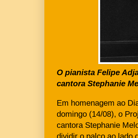
O pianista Felipe Ad
cantora Stephanie Mel
Em homenagem ao Dia 
domingo (14/08), o Pro
cantora Stephanie Melo
dividir o palco ao lado 