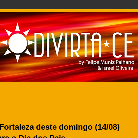
 Fortaleza deste domingo (14/08)
bra o Dia dos Pais