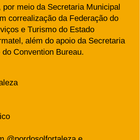
, por meio da Secretaria Municipal
em correalização da Federação do
viços e Turismo do Estado
matel, além do apoio da Secretaria
 e do Convention Bureau.
aleza
ico
am @pordosolfortaleza e