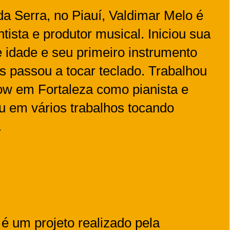
 Serra, no Piauí, Valdimar Melo é
tista e produtor musical. Iniciou sua
e idade e seu primeiro instrumento
is passou a tocar teclado. Trabalhou
ow em Fortaleza como pianista e
u em vários trabalhos tocando
.
 é um projeto realizado pela