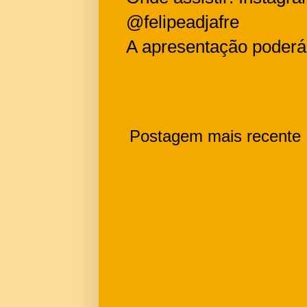
@felipeadjafre
A apresentação poderá
Postagem mais recente