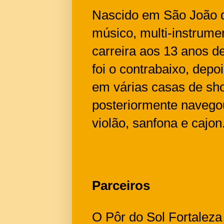
Nascido em São João da
músico, multi-instrumen
carreira aos 13 anos d
foi o contrabaixo, depo
em várias casas de sh
posteriormente navego
violão, sanfona e cajon
Parceiros
O Pôr do Sol Fortaleza