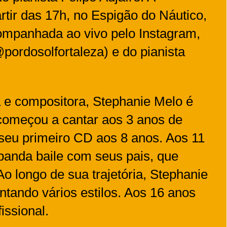
rtir das 17h, no Espigão do Náutico,
mpanhada ao vivo pelo Instagram,
@pordosolfortaleza) e do pianista
a e compositora, Stephanie Melo é
 começou a cantar aos 3 anos de
u seu primeiro CD aos 8 anos. Aos 11
banda baile com seus pais, que
Ao longo de sua trajetória, Stephanie
antando vários estilos. Aos 16 anos
fissional.