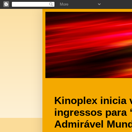
Kinoplex inicia
ingressos para 
Admirável Mun