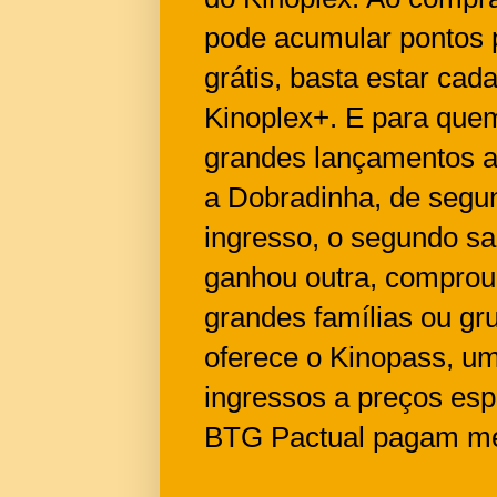
pode acumular pontos p
grátis, basta estar ca
Kinoplex+. E para quem
grandes lançamentos a
a Dobradinha, de segu
ingresso, o segundo sa
ganhou outra, comprou
grandes famílias ou g
oferece o Kinopass, u
ingressos a preços esp
BTG Pactual pagam me