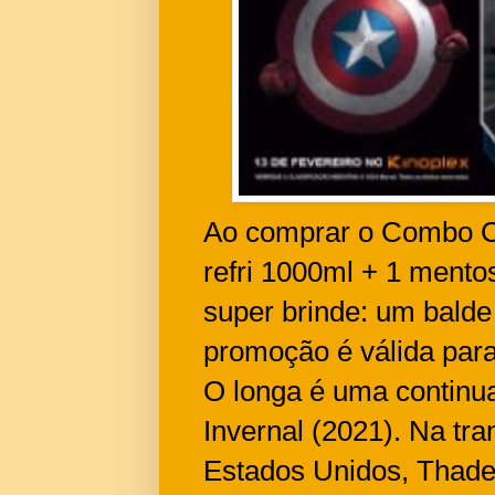
Ao comprar o Combo Ca
refri 1000ml + 1 mento
super brinde: um balde 
promoção é válida para
O longa é uma continua
Invernal (2021). Na tr
Estados Unidos, Thade