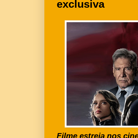
exclusiva
Filme estreia nos cin