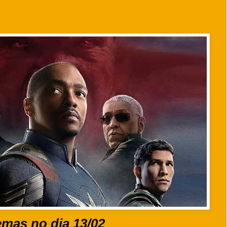
emas no dia 13/02