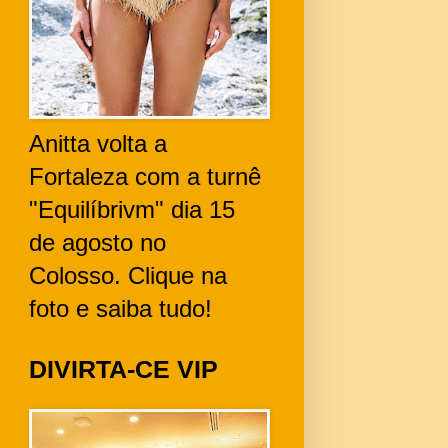
Anitta volta a
Fortaleza com a turnê
"Equilíbrivm" dia 15
de agosto no
Colosso. Clique na
foto e saiba tudo!
DIVIRTA-CE VIP