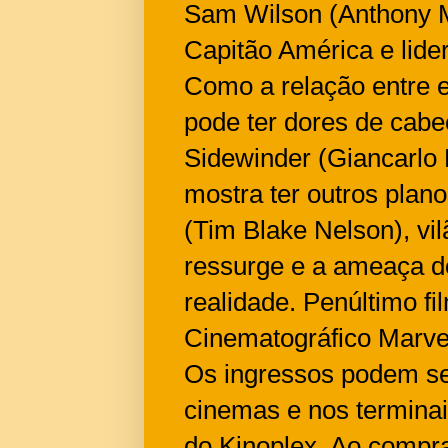
Sam Wilson (Anthony M
Capitão América e lide
Como a relação entre e
pode ter dores de cabeç
Sidewinder (Giancarlo 
mostra ter outros plan
(Tim Blake Nelson), vil
ressurge e a ameaça d
realidade. Penúltimo fi
Cinematográfico Marve
Os ingressos podem se
cinemas e nos terminai
do Kinoplex. Ao compra