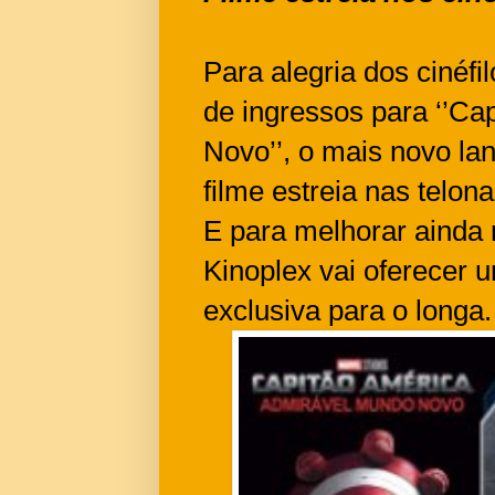
Para alegria dos cinéfil
de ingressos para ‘’Ca
Novo’’, o mais novo la
filme estreia nas telon
E para melhorar ainda m
Kinoplex vai oferecer
exclusiva para o longa