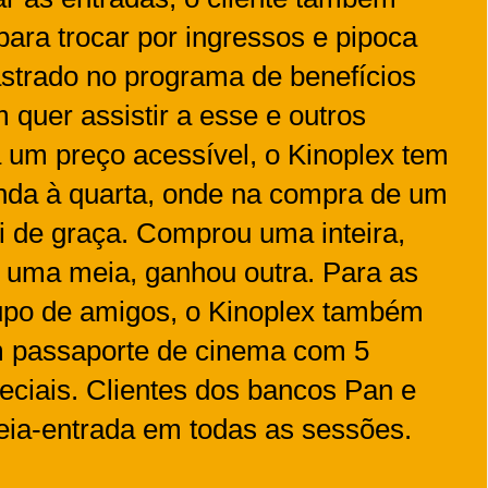
ara trocar por ingressos e pipoca
dastrado no programa de benefícios
 quer assistir a esse e outros
 um preço acessível, o Kinoplex tem
nda à quarta, onde na compra de um
i de graça. Comprou uma inteira,
 uma meia, ganhou outra. Para as
rupo de amigos, o Kinoplex também
m passaporte de cinema com 5
eciais. Clientes dos bancos Pan e
ia-entrada em todas as sessões.