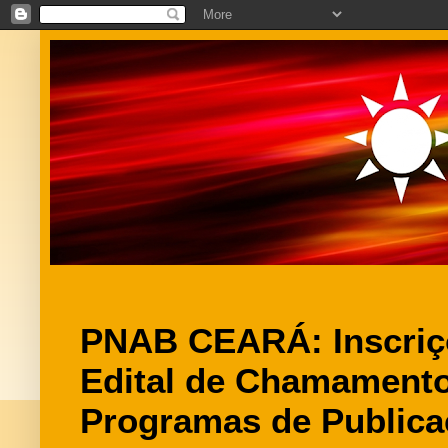
PNAB CEARÁ: Inscriçõ
Edital de Chamamento
Programas de Publica