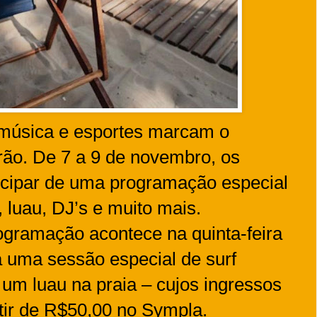
, música e esportes marcam o
rão. De 7 a 9 de novembro, os
ticipar de uma programação especial
 luau, DJ’s e muito mais.
rogramação acontece na quinta-feira
rá uma sessão especial de surf
 um luau na praia – cujos ingressos
rtir de R$50,00 no Sympla.