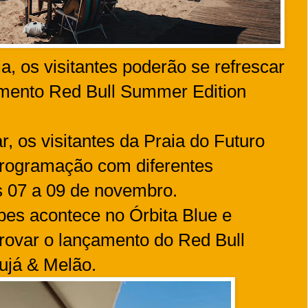
a, os visitantes poderão se refrescar
mento Red Bull Summer Edition
, os visitantes da Praia do Futuro
programação com diferentes
as 07 a 09 de novembro.
es acontece no Órbita Blue e
provar o lançamento do Red Bull
ujá & Melão.