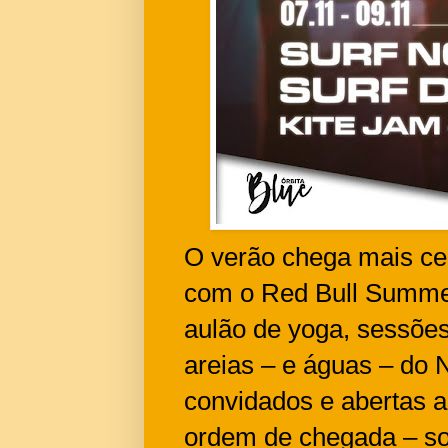
O verão chega mais ced
com o Red Bull Summer
aulão de yoga, sessões 
areias – e águas – do 
convidados e abertas a
ordem de chegada – so