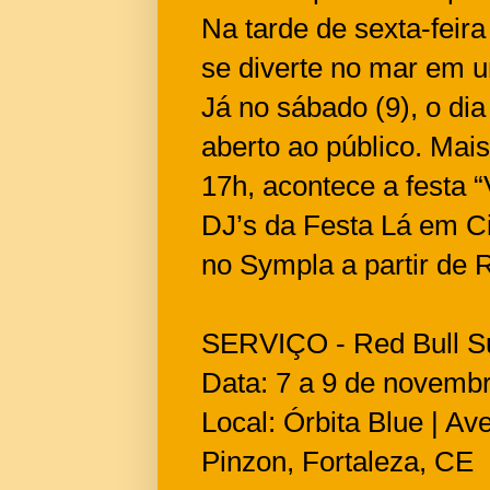
Na tarde de sexta-feira
se diverte no mar em u
Já no sábado (9), o d
aberto ao público. Mais
17h, acontece a festa 
DJ’s da Festa Lá em Ci
no Sympla a partir de 
SERVIÇO - Red Bull 
Data: 7 a 9 de novemb
Local: Órbita Blue | A
Pinzon, Fortaleza, CE