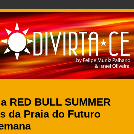
edia RED BULL SUMMER
s da Praia do Futuro
semana