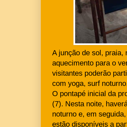
A junção de sol, praia
aquecimento para o ve
visitantes poderão par
com yoga, surf noturno,
O pontapé inicial da p
(7). Nesta noite, have
noturno e, em seguida,
estão disponíveis a pa