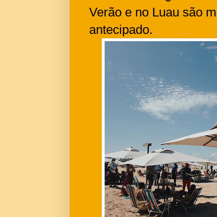
Verão e no Luau são m
antecipado.