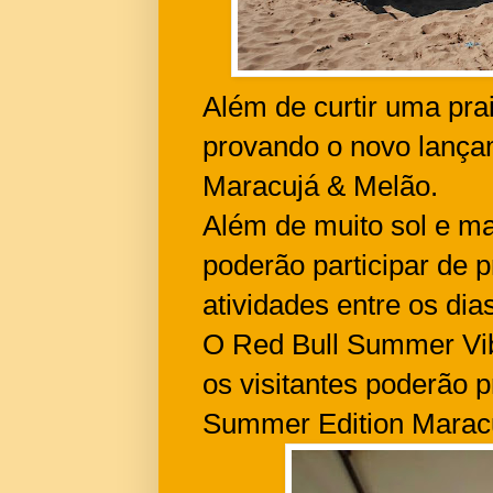
Além de curtir uma prai
provando o novo lança
Maracujá & Melão.
Além de muito sol e mar
poderão participar de 
atividades entre os di
O Red Bull Summer Vib
os visitantes poderão 
Summer Edition Marac