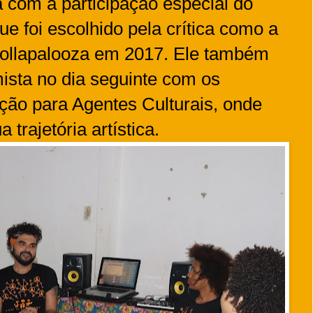
á com a participação especial do
e foi escolhido pela crítica como a
 Lollapalooza em 2017. Ele também
mista no dia seguinte com os
ção para Agentes Culturais, onde
 trajetória artística.