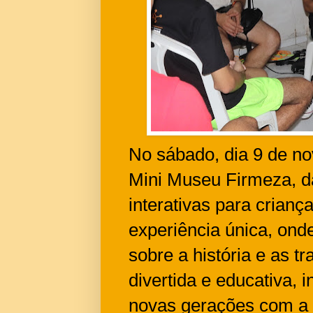
No sábado, dia 9 de no
Mini Museu Firmeza, d
interativas para crian
experiência única, on
sobre a história e as t
divertida e educativa,
novas gerações com a c