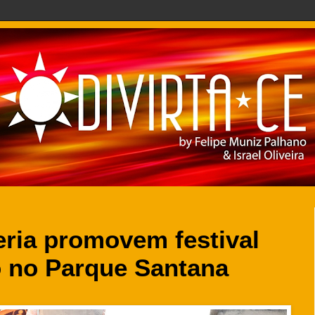
eria promovem festival
to no Parque Santana