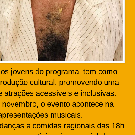
pelos jovens do programa, tem como
 produção cultural, promovendo uma
 atrações acessíveis e inclusivas.
de novembro, o evento acontece na
apresentações musicais,
 danças e comidas regionais das 18h