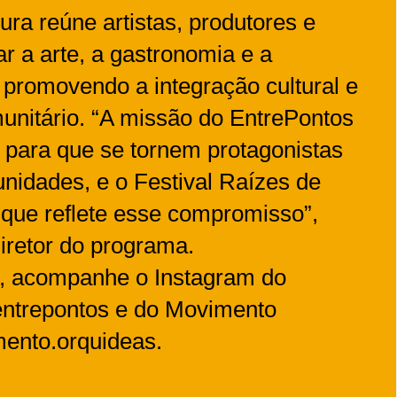
ura reúne artistas, produtores e
r a arte, a gastronomia e a
o, promovendo a integração cultural e
unitário. “A missão do EntrePontos
e para que se tornem protagonistas
nidades, e o Festival Raízes de
que reflete esse compromisso”,
diretor do programa.
, acompanhe o Instagram do
trepontos e do Movimento
nto.orquideas.