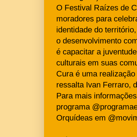
O Festival Raízes de C
moradores para celebra
identidade do territóri
o desenvolvimento com
é capacitar a juventud
culturais em suas comu
Cura é uma realização 
ressalta Ivan Ferraro, 
Para mais informações
programa @programaen
Orquídeas em @movime