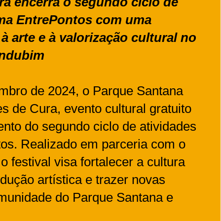
ra encerra o segundo ciclo de
ama EntrePontos com uma
 arte e à valorização cultural no
ondubim
embro de 2024, o Parque Santana
s de Cura, evento cultural gratuito
nto do segundo ciclo de atividades
os. Realizado em parceria com o
festival visa fortalecer a cultura
odução artística e trazer novas
omunidade do Parque Santana e