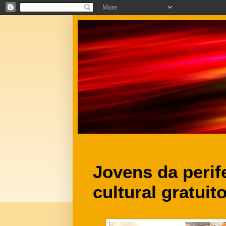
Jovens da perif
cultural gratui