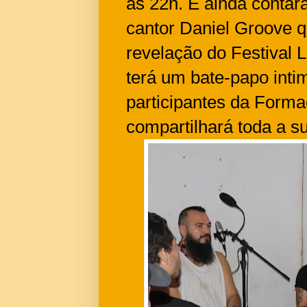
às 22h. E ainda contar
cantor Daniel Groove qu
revelação do Festival
terá um bate-papo inti
participantes da Forma
compartilhará toda a sua