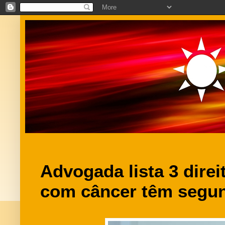
Advogada lista 3 dire
com câncer têm segun