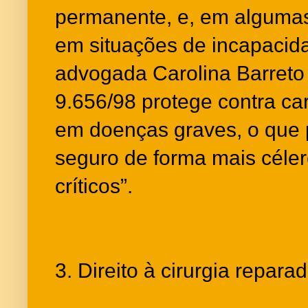
permanente, e, em algumas
em situações de incapacida
advogada Carolina Barreto r
9.656/98 protege contra ca
em doenças graves, o que 
seguro de forma mais cél
críticos”.
3. Direito à cirurgia repara