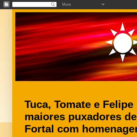
Tuca, Tomate e Felipe
maiores puxadores de
Fortal com homenage