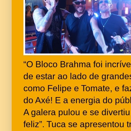
“O Bloco Brahma foi incrív
de estar ao lado de grand
como Felipe e Tomate, e fa
do Axé! E a energia do públi
A galera pulou e se divertiu
feliz”. Tuca se apresentou 