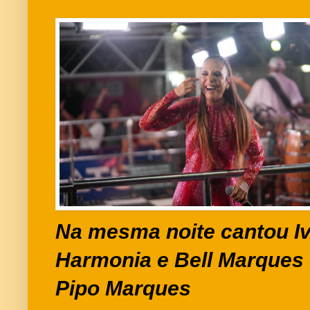
Na mesma noite cantou Iv
Harmonia e Bell Marques 
Pipo Marques