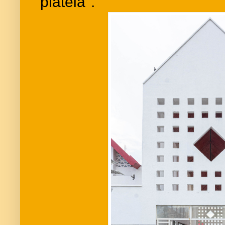
plateia".