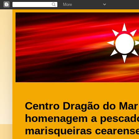
Centro Dragão do Mar
homenagem a pescado
marisqueiras cearens