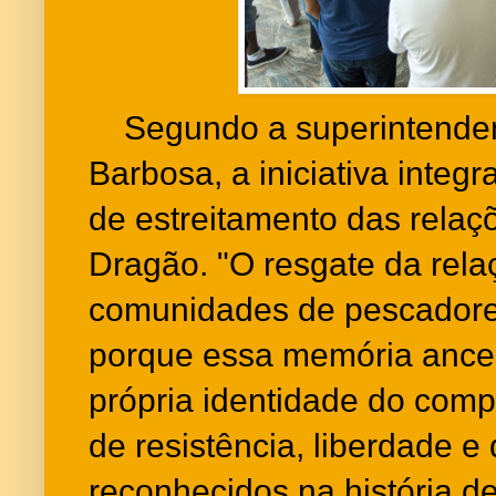
Segundo a superintende
Barbosa, a iniciativa integ
de estreitamento das relaç
Dragão. "O resgate da rel
comunidades de pescadore
porque essa memória ances
própria identidade do comp
de resistência, liberdade 
reconhecidos na história d