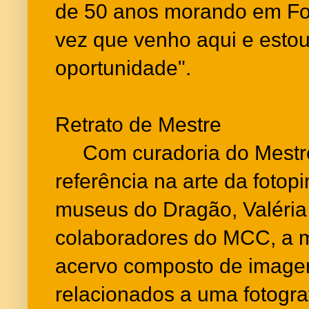
de 50 anos morando em For
vez que venho aqui e est
oportunidade".
Retrato de Mestre
Com curadoria do Mestre 
referência na arte da fotop
museus do Dragão, Valéria
colaboradores do MCC, a 
acervo composto de imagen
relacionados a uma fotogra