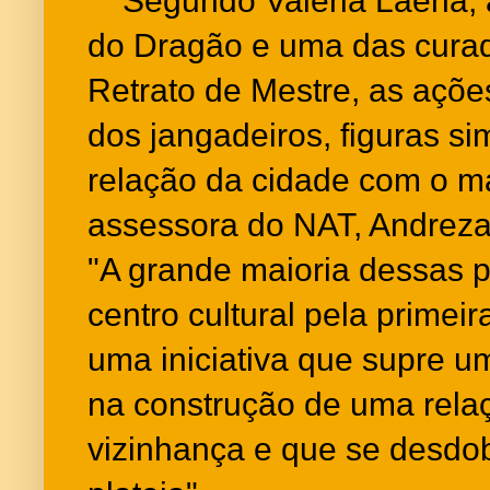
Segundo Valéria Laena, 
do Dragão e uma das cura
Retrato de Mestre, as açõe
dos jangadeiros, figuras si
relação da cidade com o ma
assessora do NAT, Andreza
"A grande maioria dessas pe
centro cultural pela primei
uma iniciativa que supre u
na construção de uma rela
vizinhança e que se desdo