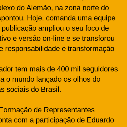
exo do Alemão, na zona norte do
espontou. Hoje, comanda uma equipe
A publicação ampliou o seu foco de
ivo e versão on-line e se transforou
 responsabilidade e transformação
ador tem mais de 400 mil seguidores
aja o mundo lançado os olhos do
 sociais do Brasil.
 Formação de Representantes
conta com a participação de Eduardo