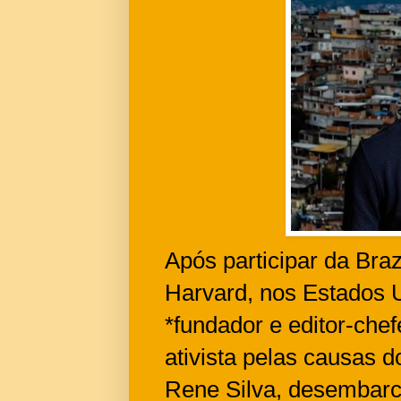
Após participar da Bra
Harvard, nos Estados Un
*fundador e editor-che
ativista pelas causas d
Rene Silva, desembarca