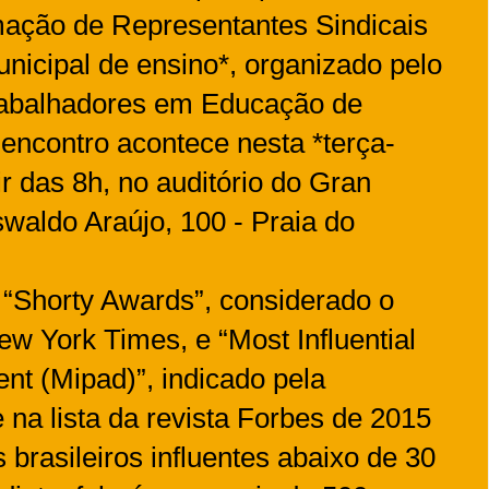
mação de Representantes Sindicais
nicipal de ensino*, organizado pelo
rabalhadores em Educação de
 encontro acontece nesta *terça-
rtir das 8h, no auditório do Gran
waldo Araújo, 100 - Praia do
“Shorty Awards”, considerado o
ew York Times, e “Most Influential
nt (Mipad)”, indicado pela
a lista da revista Forbes de 2015
brasileiros influentes abaixo de 30