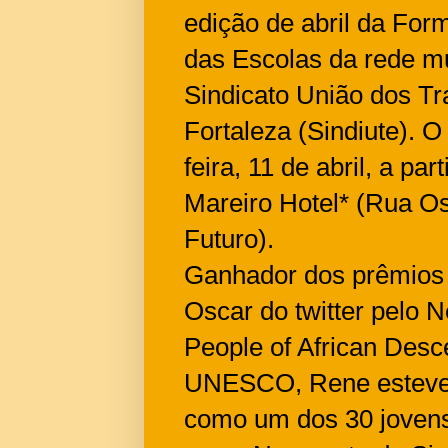
edição de abril da For
das Escolas da rede mu
Sindicato União dos T
Fortaleza (Sindiute). O
feira, 11 de abril, a pa
Mareiro Hotel* (Rua Os
Futuro).
Ganhador dos prêmios 
Oscar do twitter pelo N
People of African Desce
UNESCO, Rene esteve n
como um dos 30 jovens 