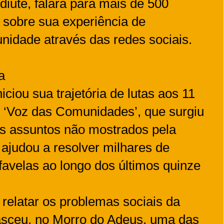
diute, falará para mais de 500
 sobre sua experiência de
idade através das redes sociais.
a
iciou sua trajetória de lutas aos 11
 ‘Voz das Comunidades’, que surgiu
aos assuntos não mostrados pela
 ajudou a resolver milhares de
favelas ao longo dos últimos quinze
 relatar os problemas sociais da
sceu, no Morro do Adeus, uma das