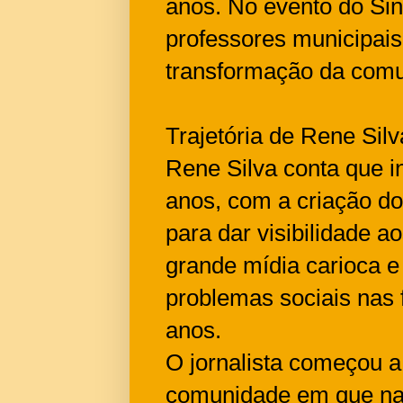
anos. No evento do Sin
professores municipais
transformação da comun
Trajetória de Rene Silv
Rene Silva conta que in
anos, com a criação do
para dar visibilidade 
grande mídia carioca e
problemas sociais nas 
anos.
O jornalista começou a
comunidade em que na