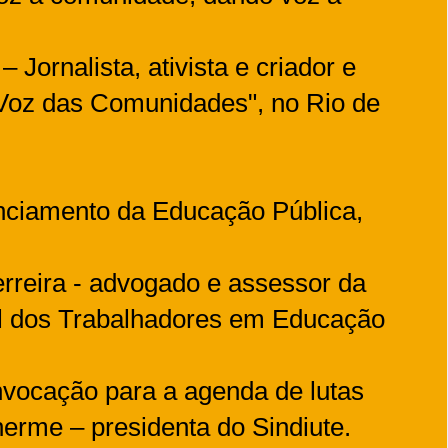
 Jornalista, ativista e criador e
 "Voz das Comunidades", no Rio de
anciamento da Educação Pública,
rreira - advogado e assessor da
l dos Trabalhadores em Educação
nvocação para a agenda de lutas
erme – presidenta do Sindiute.