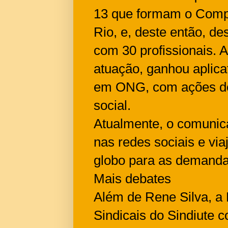
13 que formam o Compl
Rio, e, deste então, d
com 30 profissionais. 
atuação, ganhou aplicat
em ONG, com ações de
social.
Atualmente, o comunic
nas redes sociais e vi
globo para as demandas
Mais debates
Além de Rene Silva, a
Sindicais do Sindiute 