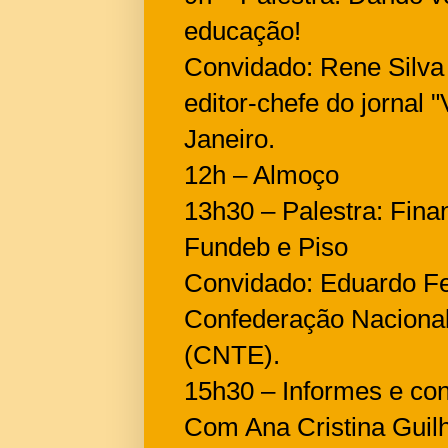
educação!
Convidado: Rene Silva –
editor-chefe do jornal
Janeiro.
12h – Almoço
13h30 – Palestra: Fin
Fundeb e Piso
Convidado: Eduardo Fe
Confederação Naciona
(CNTE).
15h30 – Informes e co
Com Ana Cristina Guilh