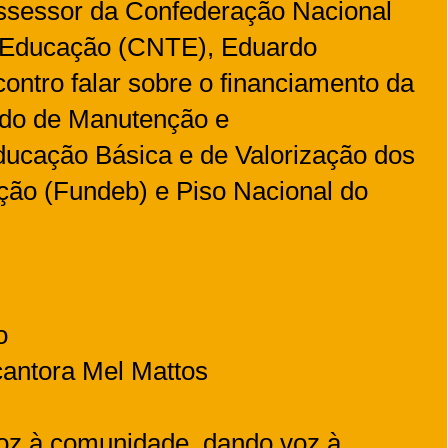
assessor da Confederação Nacional
 Educação (CNTE), Eduardo
contro falar sobre o financiamento da
ndo de Manutenção e
ucação Básica e de Valorização dos
ção (Fundeb) e Piso Nacional do
o
cantora Mel Mattos
voz à comunidade, dando voz à