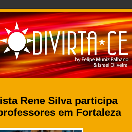
vista Rene Silva participa
professores em Fortaleza