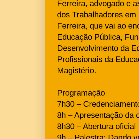
Ferreira, advogado e 
dos Trabalhadores em
Ferreira, que vai ao en
Educação Pública, Fu
Desenvolvimento da Ed
Profissionais da Educa
Magistério.
Programação
7h30 – Credenciament
8h – Apresentação da 
8h30 – Abertura oficial
9h – Palestra: Dando 