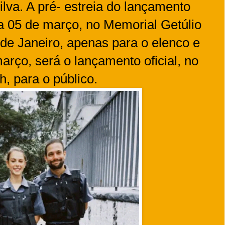
Silva. A pré- estreia do lançamento
a 05 de março, no Memorial Getúlio
 de Janeiro, apenas para o elenco e
arço, será o lançamento oficial, no
, para o público.