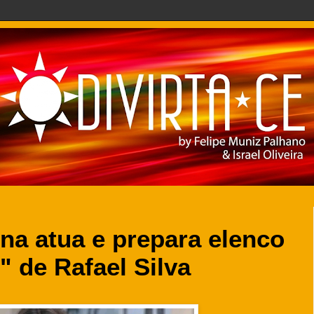
na atua e prepara elenco
" de Rafael Silva