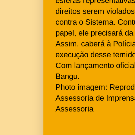
esferas representativa
direitos serem violados
contra o Sistema. Cont
papel, ele precisará da
Assim, caberá à Polícia
execução desse temido
Com lançamento oficia
Bangu.
Photo imagem: Reprod
Assessoria de Imprens
Assessoria