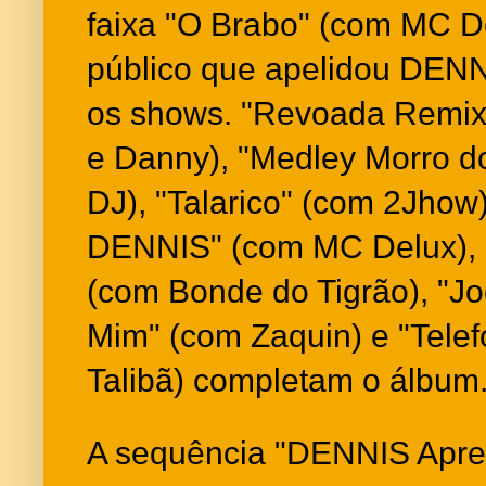
faixa "O Brabo" (com MC D
público que apelidou DENN
os shows. "Revoada Remix
e Danny), "Medley Morro d
DJ), "Talarico" (com 2Jhow
DENNIS" (com MC Delux),
(com Bonde do Tigrão), "J
Mim" (com Zaquin) e "Tele
Talibã) completam o álbum
A sequência "DENNIS Apre