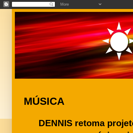
MÚSICA
DENNIS retoma proje