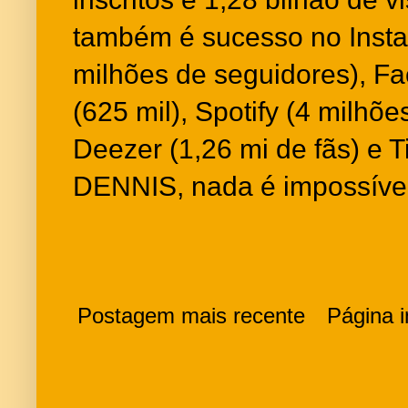
também é sucesso no Insta
milhões de seguidores), Fac
(625 mil), Spotify (4 milhõ
Deezer (1,26 mi de fãs) e T
DENNIS, nada é impossível
Postagem mais recente
Página in