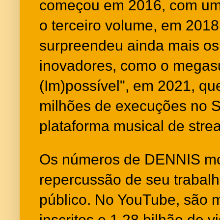
começou em 2016, com um 
o terceiro volume, em 2018
surpreendeu ainda mais os
inovadores, como o megas
(Im)possível", em 2021, qu
milhões de execuções no Spo
plataforma musical de stre
Os números de DENNIS mo
repercussão de seu trabalh
público. No YouTube, são m
inscritos e 1,28 bilhão de 