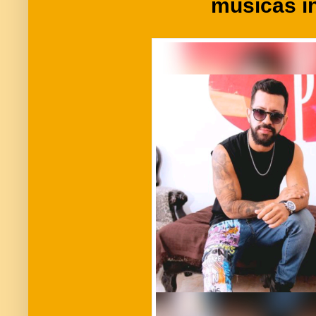
músicas i