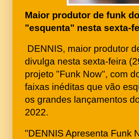
Maior produtor de funk d
"esquenta" nesta sexta-fe
DENNIS, maior produtor d
divulga nesta sexta-feira (
projeto "Funk Now", com do
faixas inéditas que vão esq
os grandes lançamentos d
2022.
"DENNIS Apresenta Funk No