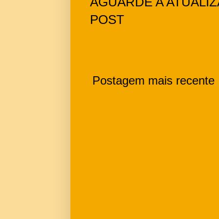
AGUARDE A ATUALI
POST
Postagem mais recente