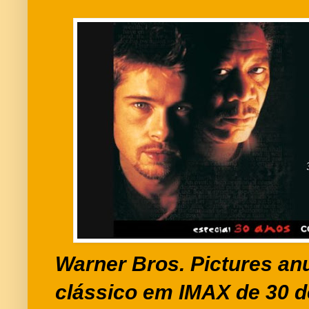
Warner Bros. Pictures an
clássico em IMAX de 30 de