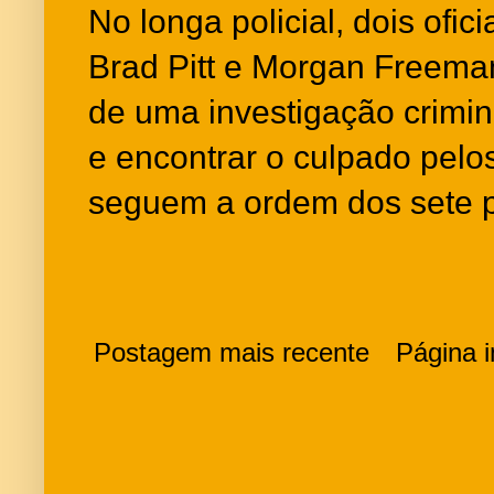
No longa policial, dois ofici
Brad Pitt e Morgan Freema
de uma investigação crimi
e encontrar o culpado pelo
seguem a ordem dos sete p
Postagem mais recente
Página in