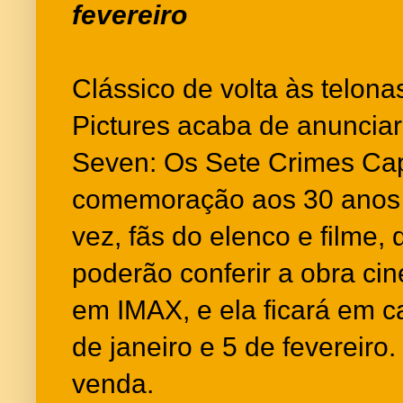
fevereiro
Clássico de volta às telona
Pictures acaba de anunciar
Seven: Os Sete Crimes Cap
comemoração aos 30 anos 
vez, fãs do elenco e filme,
poderão conferir a obra c
em IMAX, e ela ficará em ca
de janeiro e 5 de fevereiro.
venda.