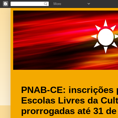
PNAB-CE: inscrições p
Escolas Livres da Cul
prorrogadas até 31 de