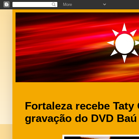
Fortaleza recebe Taty 
gravação do DVD Baú 