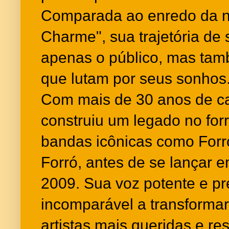
Comparada ao enredo da n
Charme", sua trajetória de
apenas o público, mas tam
que lutam por seus sonhos
Com mais de 30 anos de carr
construiu um legado no for
bandas icônicas como Forró
Forró, antes de se lançar e
2009. Sua voz potente e p
incomparável a transform
artistas mais queridas e res