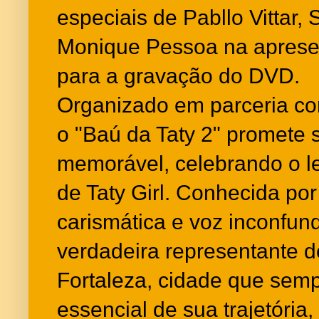
especiais de Pabllo Vittar,
Monique Pessoa na apresen
para a gravação do DVD.
Organizado em parceria c
o "Baú da Taty 2" promete 
memorável, celebrando o l
de Taty Girl. Conhecida po
carismática e voz inconfund
verdadeira representante d
Fortaleza, cidade que semp
essencial de sua trajetória,