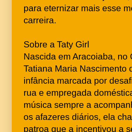
para eternizar mais esse 
carreira.
Sobre a Taty Girl
Nascida em Aracoiaba, no C
Tatiana Maria Nascimento 
infância marcada por desa
rua e empregada doméstica
música sempre a acompanh
os afazeres diários, ela c
patroa que a incentivou a se