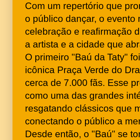
Com um repertório que pro
o público dançar, o event
celebração e reafirmação d
a artista e a cidade que ab
O primeiro "Baú da Taty" f
icônica Praça Verde do Dr
cerca de 7.000 fãs. Esse pr
como uma das grandes intér
resgatando clássicos que 
conectando o público a me
Desde então, o "Baú" se t