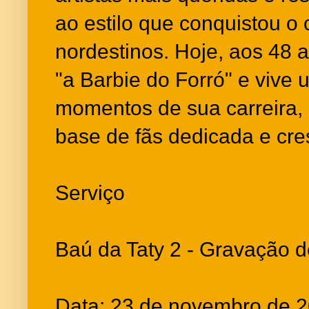
ao estilo que conquistou o
nordestinos. Hoje, aos 48 
"a Barbie do Forró" e vive
momentos de sua carreira
base de fãs dedicada e cre
Serviço
Baú da Taty 2 - Gravação 
Data: 23 de novembro de 