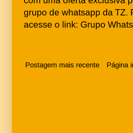
com uma oferta exclusiva p
grupo de whatsapp da TZ. 
acesse o link: Grupo What
Postagem mais recente
Página in