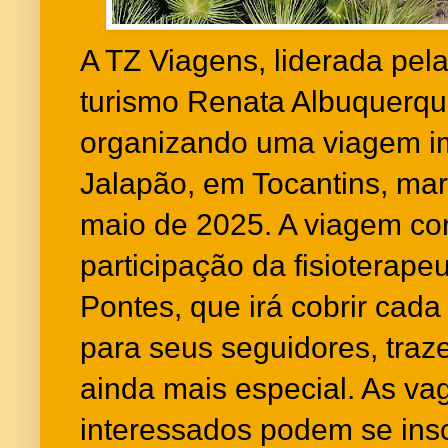
A TZ Viagens, liderada pela
turismo Renata Albuquerqu
organizando uma viagem im
Jalapão, em Tocantins, mar
maio de 2025. A viagem co
participação da fisioterape
Pontes, que irá cobrir cada
para seus seguidores, tra
ainda mais especial. As va
interessados podem se ins