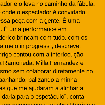
dor e o leva no caminho da fábula.
 onde o espectador é convidado,
 essa peça com a gente. É uma
n. É uma performance em
ederico brincam com tudo, com os
a meio in progress”, descreve.
rigo contou com a interlocução
a Ramoneda, Milla Fernandez e
smo sem colaborar diretamente no
mpanhando, balizando a minha
as que me ajudaram a alinhar a
daria para o espetáculo”, conta.
 em personagens da obra literária e