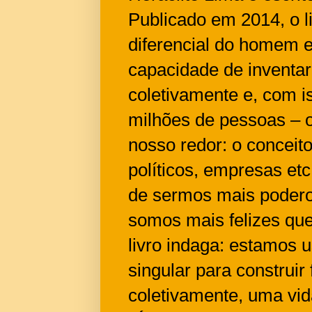
Publicado em 2014, o l
diferencial do homem e
capacidade de inventar,
coletivamente e, com i
milhões de pessoas – o
nosso redor: o conceito
políticos, empresas et
de sermos mais podero
somos mais felizes que
livro indaga: estamos 
singular para construi
coletivamente, uma vi