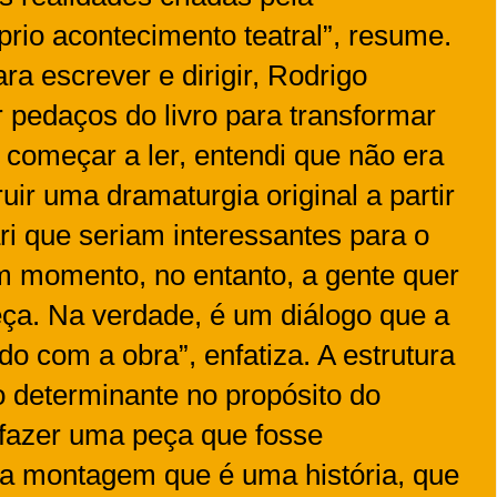
rio acontecimento teatral”, resume.
a escrever e dirigir, Rodrigo
r pedaços do livro para transformar
começar a ler, entendi que não era
ruir uma dramaturgia original a partir
i que seriam interessantes para o
 momento, no entanto, a gente quer
peça. Na verdade, é um diálogo que a
o com a obra”, enfatiza. A estrutura
to determinante no propósito do
 fazer uma peça que fosse
la montagem que é uma história, que