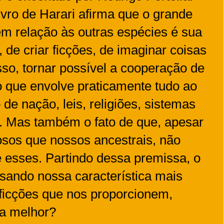
ivro de Harari afirma que o grande
m relação às outras espécies é sua
 de criar ficções, de imaginar coisas
sso, tornar possível a cooperação de
 que envolve praticamente tudo ao
 de nação, leis, religiões, sistemas
c. Mas também o fato de que, apesar
sos que nossos ancestrais, não
 esses. Partindo dessa premissa, o
usando nossa característica mais
r ficções que nos proporcionem,
da melhor?