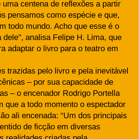
 uma centena de reflexões a partir
s pensamos como espécie e que,
om todo mundo. Acho que esse é o
a dele", analisa Felipe H. Lima, que
a adaptar o livro para o teatro em
 trazidas pelo livro e pela inevitável
cênicas – por sua capacidade de
vas – o encenador Rodrigo Portella
em que a todo momento o espectador
ção ali encenada: “Um dos principais
 sentido de ficção em diversas
s realidades criadas pela