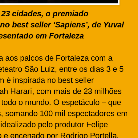
 23 cidades, o premiado
no best seller ‘Sapiens’, de Yuval
resentado em Fortaleza
ga aos palcos de Fortaleza com a
teatro São Luiz, entre os dias 3 e 5
 é inspirada no best seller
ah Harari, com mais de 23 milhões
 todo o mundo. O espetáculo – que
es, somando 100 mil espectadores em
idealizado pelo produtor Felipe
to e encenado por Rodrigo Portella.