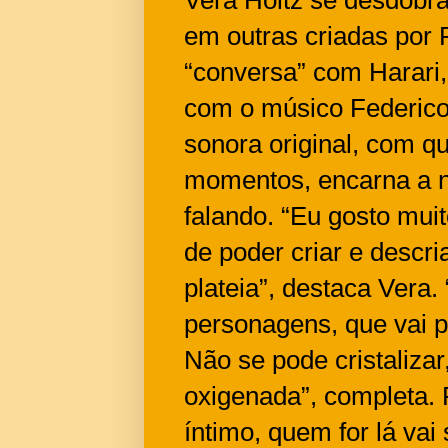
em outras criadas por 
“conversa” com Harari, 
com o músico Federico 
sonora original, com q
momentos, encarna a na
falando. “Eu gosto muit
de poder criar e descri
plateia”, destaca Vera.
personagens, que vai p
Não se pode cristalizar
oxigenada”, completa.
íntimo, quem for lá vai