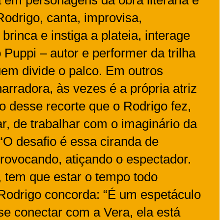
Rodrigo, canta, improvisa,
brinca e instiga a plateia, interage
Puppi – autor e performer da trilha
uem divide o palco. Em outros
rradora, às vezes é a própria atriz
o desse recorte que o Rodrigo fez,
ar, de trabalhar com o imaginário da
 “O desafio é essa ciranda de
rovocando, atiçando o espectador.
, tem que estar o tempo todo
 Rodrigo concorda: “É um espetáculo
 se conectar com a Vera, ela está