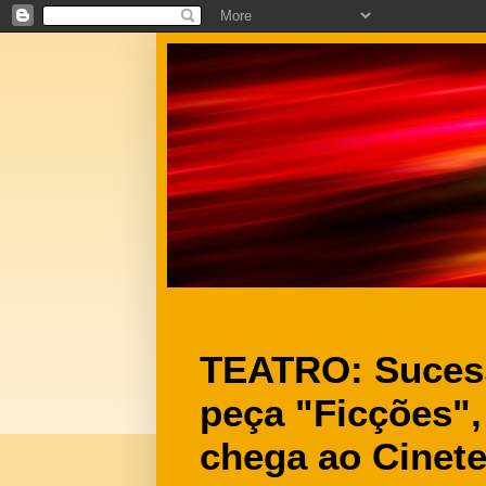
TEATRO: Sucesso
peça "Ficções", 
chega ao Cinete