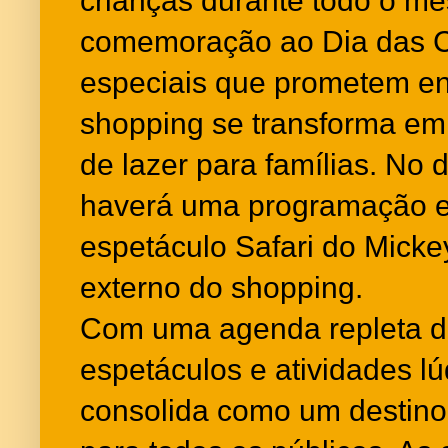
crianças durante todo o mê
comemoração ao Dia das C
especiais que prometem en
shopping se transforma em
de lazer para famílias. No 
haverá uma programação e
espetáculo Safari do Micke
externo do shopping.
Com uma agenda repleta de 
espetáculos e atividades l
consolida como um destino