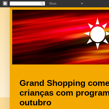
Grand Shopping come
crianças com program
outubro