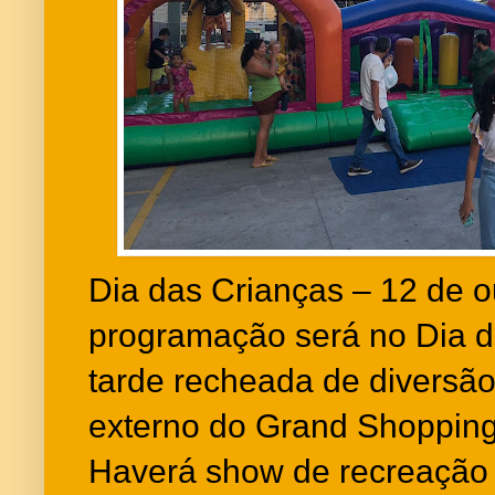
Dia das Crianças – 12 de o
programação será no Dia 
tarde recheada de diversã
externo do Grand Shopping,
Haverá show de recreação 