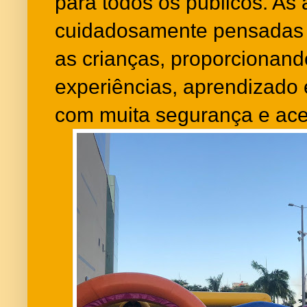
para todos os públicos. As
cuidadosamente pensadas pa
as crianças, proporcionan
experiências, aprendizado 
com muita segurança e aces