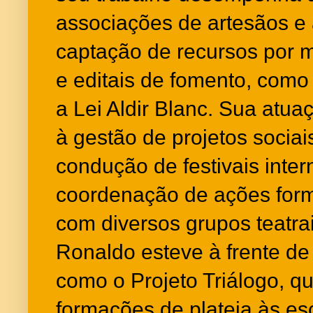
associações de artesãos e ar
captação de recursos por me
e editais de fomento, como
a Lei Aldir Blanc. Sua atu
à gestão de projetos sociai
condução de festivais inter
coordenação de ações form
com diversos grupos teatra
Ronaldo esteve à frente de
como o Projeto Triálogo, q
formações de plateia às es