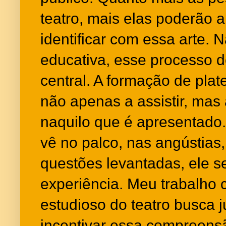
teatro, mais elas poderão ap
identificar com essa arte. 
educativa, esse processo de
central. A formação de plat
não apenas a assistir, mas a
naquilo que é apresentado
vê no palco, nas angústias
questões levantadas, ele se
experiência. Meu trabalho 
estudioso do teatro busca j
incentivar essa compreens