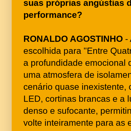
suas próprias angústias 
performance?
RONALDO AGOSTINHO
- 
escolhida para "Entre Quatr
a profundidade emocional d
uma atmosfera de isolamen
cenário quase inexistente, 
LED, cortinas brancas e a l
denso e sufocante, permiti
volte inteiramente para as