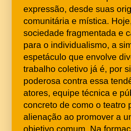
expressão, desde suas ori
comunitária e mística. Hoje
sociedade fragmentada e c
para o individualismo, a 
espetáculo que envolve di
trabalho coletivo já é, por
poderosa contra essa tendê
atores, equipe técnica e p
concreto de como o teatro
alienação ao promover a u
objetivo comum. Na formaçã