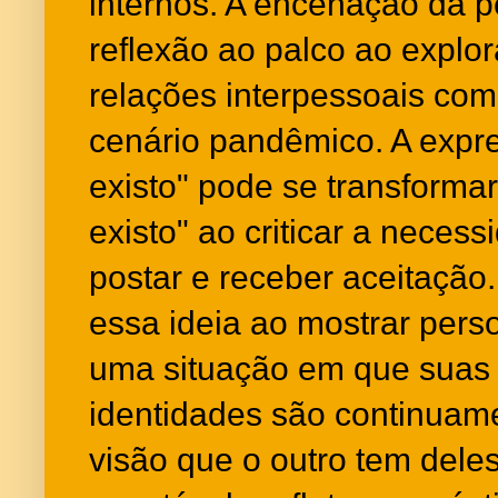
internos. A encenação da p
reflexão ao palco ao explo
relações interpessoais com
cenário pandêmico. A expr
existo" pode se transformar
existo" ao criticar a neces
postar e receber aceitação
essa ideia ao mostrar per
uma situação em que suas
identidades são continuam
visão que o outro tem dele