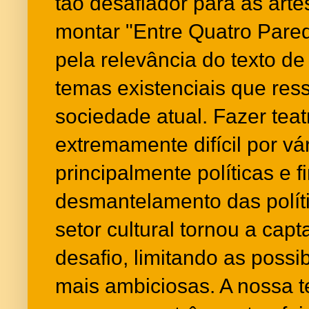
tão desafiador para as arte
montar "Entre Quatro Pared
pela relevância do texto de
temas existenciais que re
sociedade atual. Fazer teat
extremamente difícil por vá
principalmente políticas e f
desmantelamento das polít
setor cultural tornou a cap
desafio, limitando as poss
mais ambiciosas. A nossa t