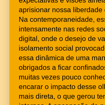
expectativas e visões alhe
aprisionar nossa liberdade
Na contemporaneidade, essa
intensamente nas redes so
digital, onde o desejo de v
isolamento social provoca
essa dinâmica de uma mane
obrigados a ficar confinad
muitas vezes pouco conhec
encarar o impacto desse ol
mais direta, o que gerou te