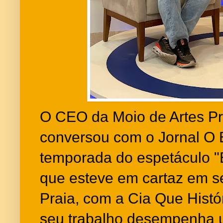
O CEO da Moio de Artes Pr
conversou com o Jornal O E
temporada do espetáculo "
que esteve em cartaz em s
Praia, com a Cia Que Histó
seu trabalho desempenha u