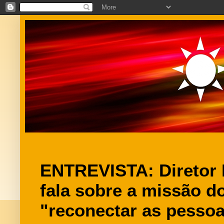
ENTREVISTA: Diretor
fala sobre a missão do
"reconectar as pessoa