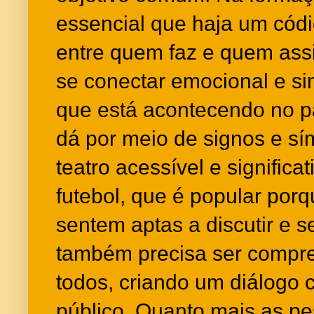
essencial que haja um códi
entre quem faz e quem assi
se conectar emocional e s
que está acontecendo no p
dá por meio de signos e s
teatro acessível e significa
futebol, que é popular por
sentem aptas a discutir e se
também precisa ser compre
todos, criando um diálogo c
público. Quanto mais as p