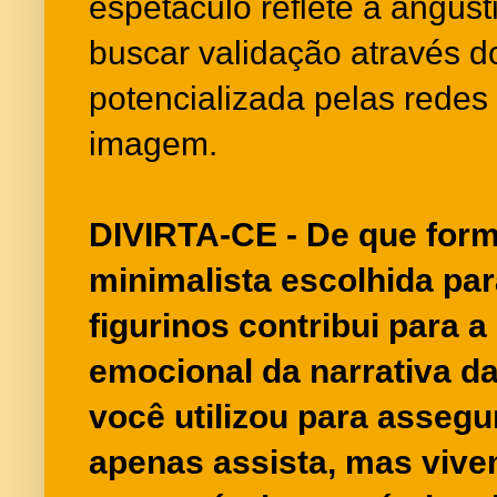
espetáculo reflete a angús
buscar validação através do
potencializada pelas redes 
imagem.
DIVIRTA-CE - De que form
minimalista escolhida par
figurinos contribui para 
emocional da narrativa d
você utilizou para assegu
apenas assista, mas viven