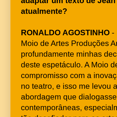
adaptar um texto de Jean 
atualmente?
RONALDO AGOSTINHO
-
Moio de Artes Produções Art
profundamente minhas dec
deste espetáculo. A Moio d
compromisso com a inovaçã
no teatro, e isso me levou
abordagem que dialogasse
contemporâneas, especia