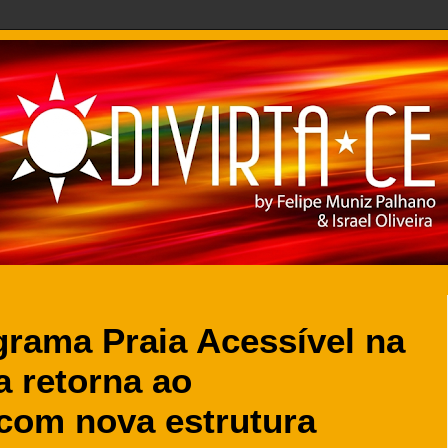
grama Praia Acessível na
a retorna ao
com nova estrutura