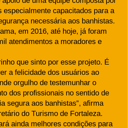
 apoio de uma equipe composta por
s especialmente capacitados para a
egurança necessária aos banhistas.
rama, em 2016, até hoje, já foram
mil atendimentos a moradores e
inho que sinto por esse projeto. É
r a felicidade dos usuários ao
ande orgulho de testemunhar o
to dos profissionais no sentido de
ia segura aos banhistas”, afirma
retário do Turismo de Fortaleza.
rará ainda melhores condições para