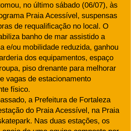
etomou, no último sábado (06/07), às
rograma Praia Acessível, suspensas
ras de requalificação no local. O
abiliza banho de mar assistido a
a e/ou mobilidade reduzida, ganhou
uarderia dos equipamentos, espaço
 roupa, piso drenante para melhorar
s e vagas de estacionamento
te físico.
ssado, a Prefeitura de Fortaleza
stação do Praia Acessível, na Praia
skatepark. Nas duas estações, os