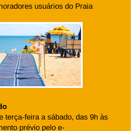
 moradores usuários do Praia
do
 terça-feira a sábado, das 9h às
ento prévio pelo e-