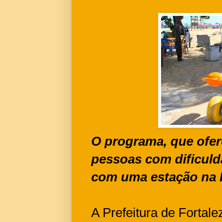
O programa, que ofer
pessoas com dificul
com uma estação na P
A Prefeitura de Fortale