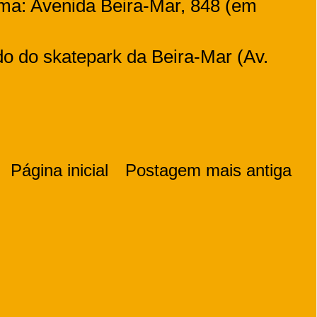
ema: Avenida Beira-Mar, 848 (em
do do skatepark da Beira-Mar (Av.
Página inicial
Postagem mais antiga