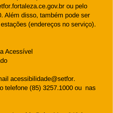
tfor.
fortaleza.ce.gov.br
ou pelo
0. Além disso, também pode ser
estações (endereços no serviço).
a Acessível
ado
mail
acessibilidade@setfor.
lo telefone (85) 3257.1000 ou nas