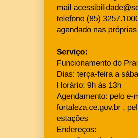
mail
acessibilidade@se
telefone (85) 3257.100
agendado nas próprias 
Serviço:
Funcionamento do Prai
Dias: terça-feira a sáb
Horário: 9h às 13h
Agendamento: pelo e-
fortaleza.ce.gov.br
, pe
estações
Endereços: