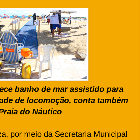
ece banho de mar assistido para
dade de locomoção, conta também
raia do Náutico
za, por meio da Secretaria Municipal