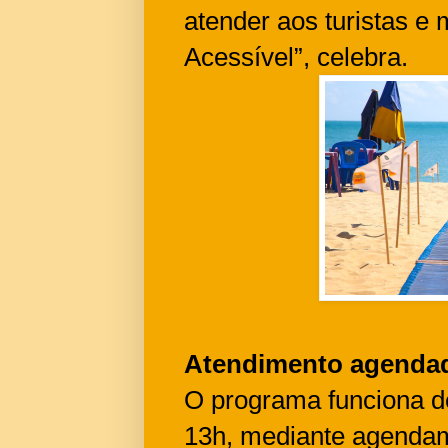
atender aos turistas e
Acessível”, celebra.
Atendimento agenda
O programa funciona de
13h, mediante agendam