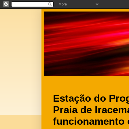
Estação do Pro
Praia de Iracem
funcionamento 