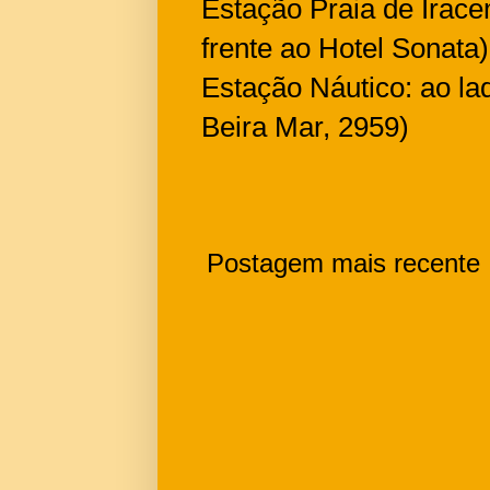
Estação Praia de Irac
frente ao Hotel Sonata)
Estação Náutico: ao la
Beira Mar, 2959)
Postagem mais recente