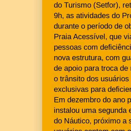
do Turismo (Setfor), r
9h, as atividades do P
durante o período de ob
Praia Acessível, que vi
pessoas com deficiênci
nova estrutura, com g
de apoio para troca de
o trânsito dos usuário
exclusivas para deficien
Em dezembro do ano pa
instalou uma segunda e
do Náutico, próximo a 