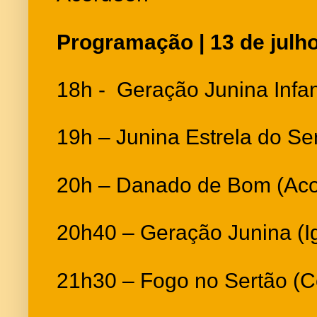
Programação | 13 de julh
18h - Geração Junina Infant
19h – Junina Estrela do Ser
20h – Danado de Bom (Aco
20h40 – Geração Junina (I
21h30 – Fogo no Sertão (C