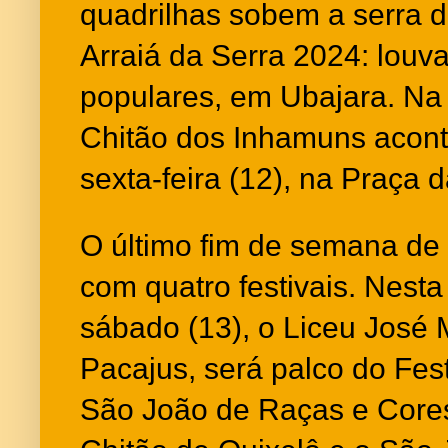
quadrilhas sobem a serra d
Arraiá da Serra 2024: louv
populares, em Ubajara. Na 
Chitão dos Inhamuns aconte
sexta-feira (12), na Praça
O último fim de semana de
com quatro festivais. Nesta 
sábado (13), o Liceu José 
Pacajus, será palco do Fes
São João de Raças e Cores