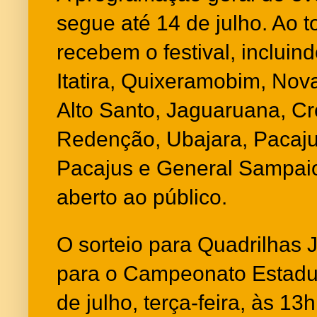
segue até 14 de julho. Ao t
recebem o festival, incluin
Itatira, Quixeramobim, Nov
Alto Santo, Jaguaruana, Cro
Redenção, Ubajara, Pacajus
Pacajus e General Sampaio.
aberto ao público.
O sorteio para Quadrilhas
para o Campeonato Estadua
de julho, terça-feira, às 13