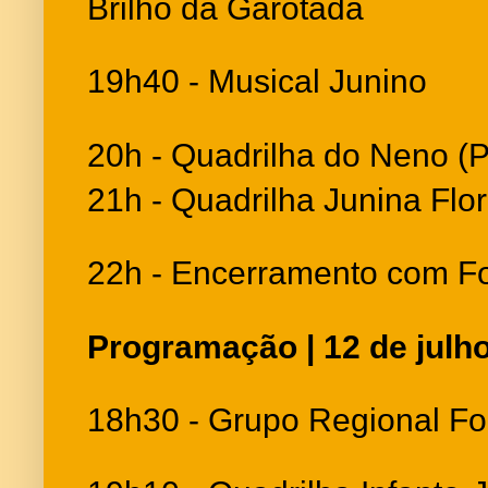
Brilho da Garotada
19h40 - Musical Junino
20h - Quadrilha do Neno (
21h - Quadrilha Junina Flo
22h - Encerramento com F
Programação | 12 de julh
18h30 - Grupo Regional Fo