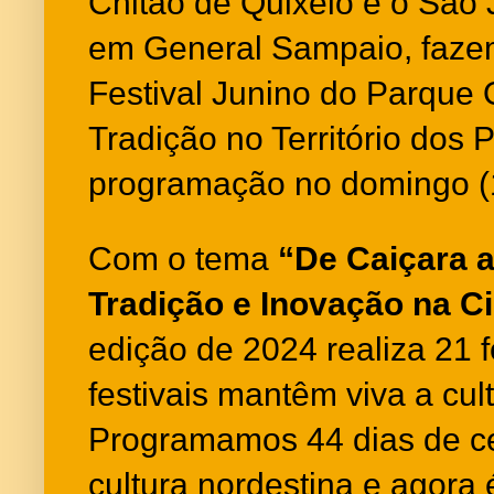
Chitão de Quixelô e o São 
em General Sampaio, faze
Festival Junino do Parque 
Tradição no Território dos
programação no domingo (1
Com o tema
“De Caiçara a
Tradição e Inovação na C
edição de 2024 realiza 21 f
festivais mantêm viva a cul
Programamos 44 dias de ce
cultura nordestina e agora 