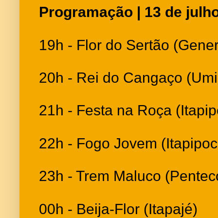
Programação | 13 de julh
19h - Flor do Sertão (Gene
20h - Rei do Cangaço (Umi
21h - Festa na Roça (Itapi
22h - Fogo Jovem (Itapipoc
23h - Trem Maluco (Pentec
00h - Beija-Flor (Itapajé)