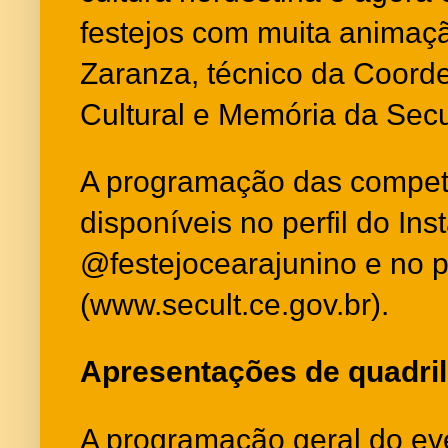
festejos com muita animaçã
Zaranza, técnico da Coord
Cultural e Memória da Secu
A programação das compet
disponíveis no perfil do In
@festejocearajunino e no p
(
www.secult.ce.gov.br
).
Apresentações de quadril
A programação geral do eve