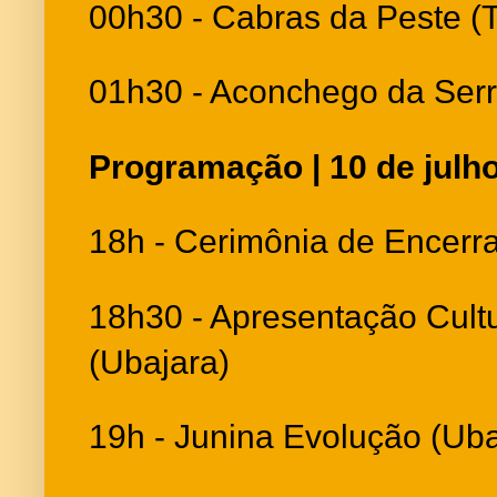
00h30 - Cabras da Peste (
01h30 - Aconchego da Serra
Programação | 10 de julh
18h - Cerimônia de Encerr
18h30 - Apresentação Cult
(Ubajara)
19h - Junina Evolução (Uba