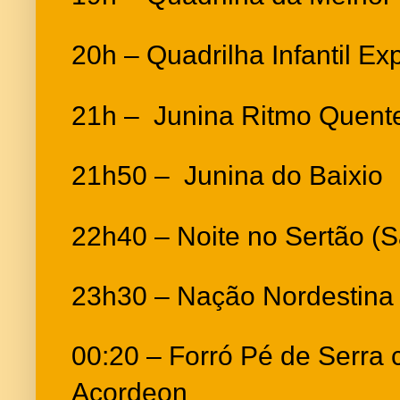
20h – Quadrilha Infantil Ex
21h – Junina Ritmo Quente
21h50 – Junina do Baixio
22h40 – Noite no Sertão (S
23h30 – Nação Nordestina 
00:20 – Forró Pé de Serra
Acordeon