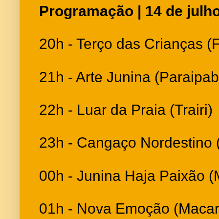
Programação | 14 de julh
20h - Terço das Crianças (F
21h - Arte Junina (Paraipab
22h - Luar da Praia (Trairi)
23h - Cangaço Nordestino (
00h - Junina Haja Paixão 
01h - Nova Emoção (Maca