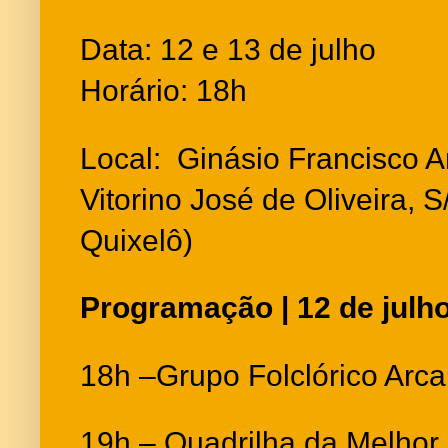
Data: 12 e 13 de julho
Horário: 18h
Local: Ginásio Francisco 
Vitorino José de Oliveira, 
Quixelô)
Programação | 12 de julh
18h –Grupo Folclórico Arca
19h – Quadrilha da Melhor 