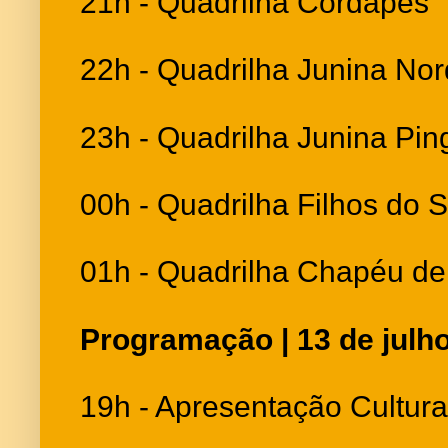
21h - Quadrilha Cordapés
22h - Quadrilha Junina Nor
23h - Quadrilha Junina Pi
00h - Quadrilha Filhos do
01h - Quadrilha Chapéu de
Programação | 13 de julh
19h - Apresentação Cultural