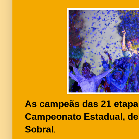
As campeãs das 21 etapas
Campeonato Estadual, de 
Sobral
.