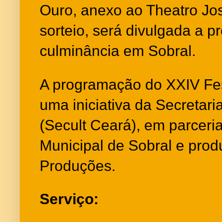
Ouro, anexo ao Theatro Jos
sorteio, será divulgada a p
culminância em Sobral.
A programação do XXIV Fes
uma iniciativa da Secretari
(Secult Ceará), em parceri
Municipal de Sobral e pro
Produções.
Serviço: