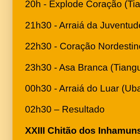
20h - Explode Coração (Ti
21h30 - Arraiá da Juventud
22h30 - Coração Nordestin
23h30 - Asa Branca (Tiang
00h30 - Arraiá do Luar (Uba
02h30 – Resultado
XXIII Chitão dos Inhamuns