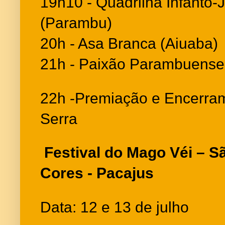
19h10 - Quadrilha Infanto-
(Parambu)
20h - Asa Branca (Aiuaba)
21h - Paixão Parambuense
22h -Premiação e Encerra
Serra
Festival do Mago Véi – S
Cores - Pacajus
Data: 12 e 13 de julho