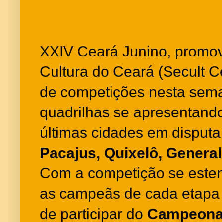
XXIV Ceará Junino, promov
Cultura do Ceará (Secult Ce
de competições nesta sem
quadrilhas se apresentando
últimas cidades em disput
Pacajus, Quixelô, Genera
Com a competição se esten
as campeãs de cada etapa 
de participar do
Campeonat