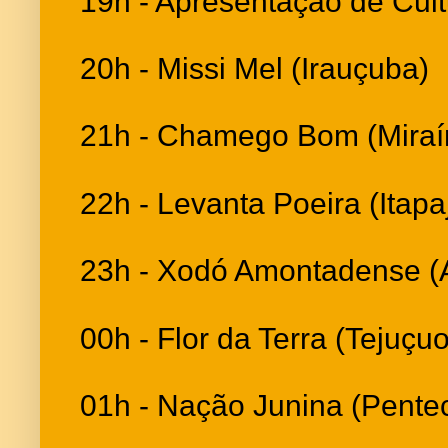
19h - Apresentação de Cult
20h - Missi Mel (Irauçuba)
21h - Chamego Bom (Mira
22h - Levanta Poeira (Itapa
23h - Xodó Amontadense 
00h - Flor da Terra (Tejuçu
01h - Nação Junina (Pente