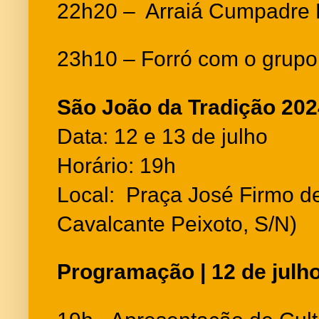
22h20 – Arraiá Cumpadre L
23h10 – Forró com o grupo
São João da Tradição 202
Data: 12 e 13 de julho
Horário: 19h
Local: Praça José Firmo d
Cavalcante Peixoto, S/N)
Programação | 12 de julh