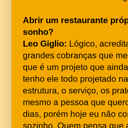
Abrir um restaurante próp
sonho?
Leo Giglio:
Lógico, acredi
grandes cobranças que me
que é um projeto que ainda
tenho ele todo projetado n
estrutura, o serviço, os pra
mesmo a pessoa que quero
dias, porém hoje eu não co
sozinho. Quem pensa que a