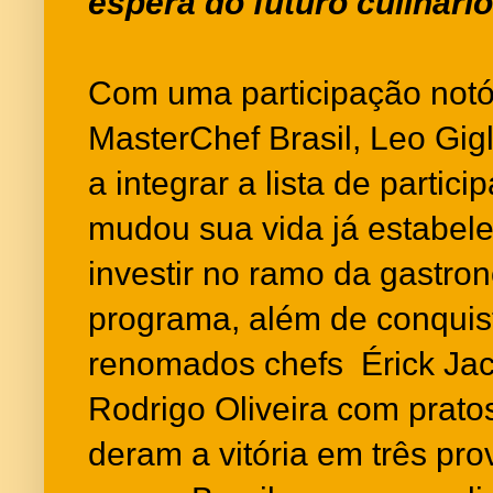
espera do futuro culinário
Com uma participação notóri
MasterChef Brasil, Leo Gigl
a integrar a lista de partic
mudou sua vida já estabele
investir no ramo da gastro
programa, além de conquist
renomados chefs Érick Jac
Rodrigo Oliveira com pratos
deram a vitória em três pr