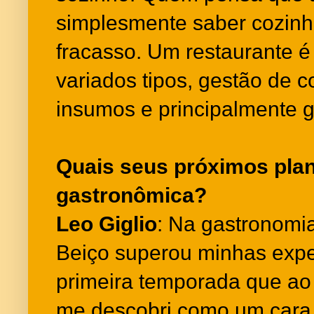
simplesmente saber cozinh
fracasso. Um restaurante é
variados tipos, gestão de c
insumos e principalmente g
Quais seus próximos plan
gastronômica?
Leo Giglio
: Na gastronomi
Beiço superou minhas expe
primeira temporada que ao m
me descobri como um cara