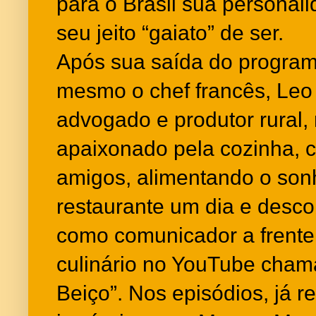
para o Brasil sua personal
seu jeito “gaiato” de ser.
Após sua saída do program
mesmo o chef francês, Leo
advogado e produtor rural,
apaixonado pela cozinha, 
amigos, alimentando o sonh
restaurante um dia e descob
como comunicador a frente
culinário no YouTube cha
Beiço”. Nos episódios, já 