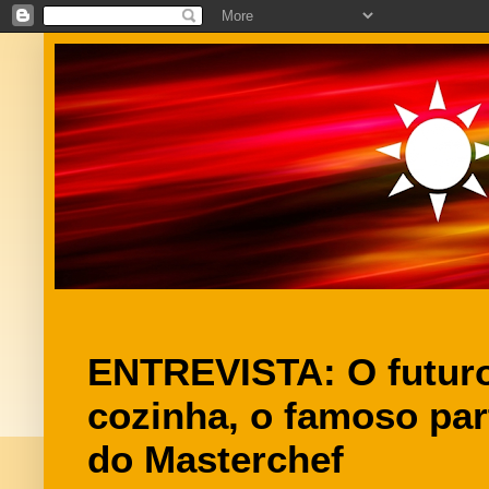
ENTREVISTA: O futuro
cozinha, o famoso par
do Masterchef