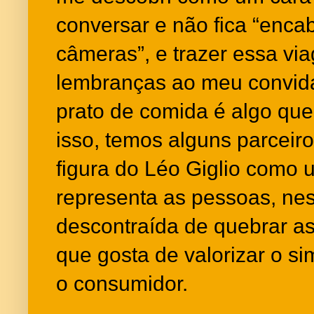
conversar e não fica “enca
câmeras”, e trazer essa v
lembranças ao meu convid
prato de comida é algo que
isso, temos alguns parceir
figura do Léo Giglio como
representa as pessoas, ne
descontraída de quebrar as
que gosta de valorizar o si
o consumidor.