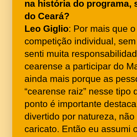
na história do programa,
do Ceará?
Leo Giglio
: Por mais que 
competição individual, se
senti muita responsabilidad
cearense a participar do M
ainda mais porque as pes
“cearense raiz” nesse tipo
ponto é importante destac
divertido por natureza, não
caricato. Então eu assumi o