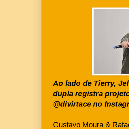
Ao lado de Tierry, Je
dupla registra proje
@divirtace no Insta
Gustavo Moura & Rafae