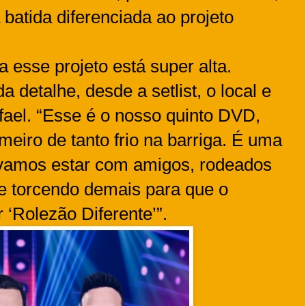
batida diferenciada ao projeto
 esse projeto está super alta.
detalhe, desde a setlist, o local e
afael. “Esse é o nosso quinto DVD,
eiro de tanto frio na barriga. É uma
vamos estar com amigos, rodeados
e torcendo demais para que o
 ‘Rolezão Diferente’”.