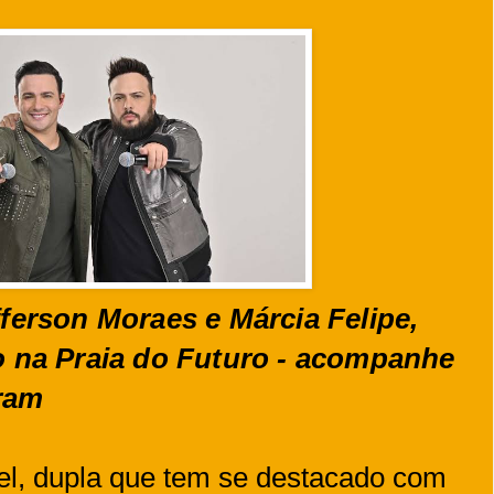
fferson Moraes e Márcia Felipe,
to na Praia do Futuro - acompanhe
gram
l, dupla que tem se destacado com