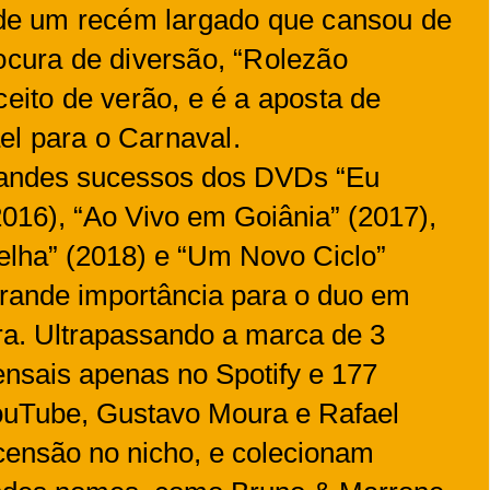
a de um recém largado que cansou de
ocura de diversão, “Rolezão
ceito de verão, e é a aposta de
el para o Carnaval.
randes sucessos dos DVDs “Eu
016), “Ao Vivo em Goiânia” (2017),
lha” (2018) e “Um Novo Ciclo”
rande importância para o duo em
ra. Ultrapassando a marca de 3
nsais apenas no Spotify e 177
ouTube, Gustavo Moura e Rafael
censão no nicho, e colecionam