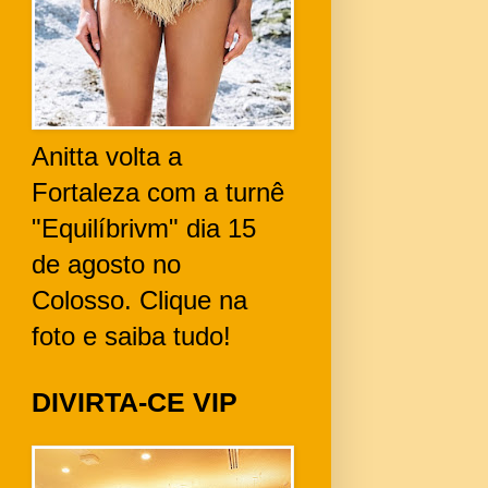
Anitta volta a
Fortaleza com a turnê
"Equilíbrivm" dia 15
de agosto no
Colosso. Clique na
foto e saiba tudo!
DIVIRTA-CE VIP