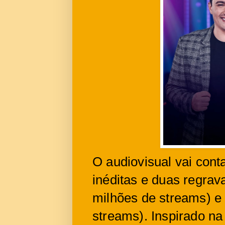
O audiovisual vai cont
inéditas e duas regrav
milhões de streams) e
streams). Inspirado na