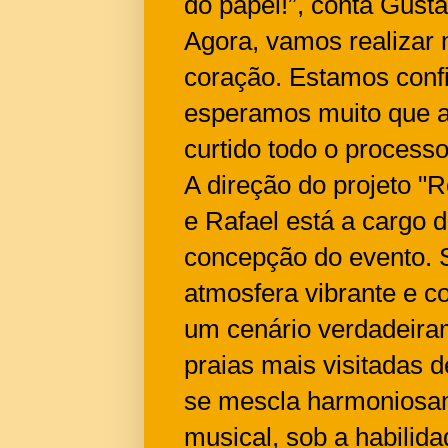
do papel!”, conta Gust
Agora, vamos realizar 
coração. Estamos conf
esperamos muito que a 
curtido todo o process
A direção do projeto "
e Rafael está a cargo 
concepção do evento. 
atmosfera vibrante e co
um cenário verdadeira
praias mais visitadas d
se mescla harmoniosa
musical, sob a habilid