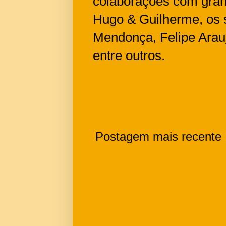
colaborações com gra
Hugo & Guilherme, os s
Mendonça, Felipe Arauj
entre outros.
Postagem mais recente