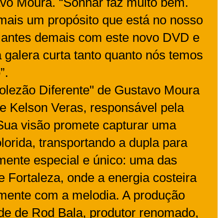
avo Moura. “Sonhar faz muito bem.
mais um propósito que está no nosso
iantes demais com este novo DVD e
galera curta tanto quanto nós temos
o”.
Rolezão Diferente" de Gustavo Moura
de Kelson Veras, responsável pela
Sua visão promete capturar uma
lorida, transportando a dupla para
mente especial e único: uma das
e Fortaleza, onde a energia costeira
mente com a melodia. A produção
ade de Rod Bala, produtor renomado,