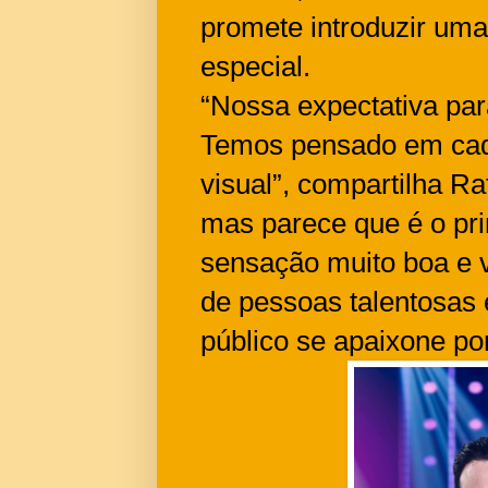
promete introduzir uma 
especial.
“Nossa expectativa para
Temos pensado em cada 
visual”, compartilha R
mas parece que é o prim
sensação muito boa e 
de pessoas talentosas 
público se apaixone por