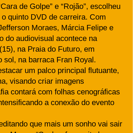
 “Cara de Golpe” e “Rojão”, escolheu
 o quinto DVD de carreira. Com
 Jefferson Moraes, Márcia Felipe e
ro do audiovisual acontece na
(15), na Praia do Futuro, em
o sol, na barraca Fran Royal.
tacar um palco principal flutuante,
na, visando criar imagens
fia contará com folhas cenográficas
intensificando a conexão do evento
ditando que mais um sonho vai sair