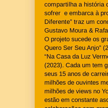
compartilha a históri
sofrer e embarca à pr
Diferente” traz um con
Gustavo Moura & Rafa
O projeto sucede os g
Quero Ser Seu Anjo” (2
“Na Casa da Luz Verme
(2023). Cada um tem g
seus 15 anos de carrei
milhões de ouvintes me
milhões de views no Y
estão em constante as