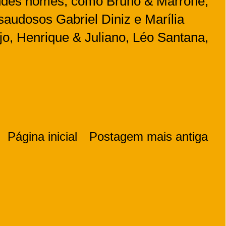
ndes nomes, como Bruno & Marrone,
audosos Gabriel Diniz e Marília
o, Henrique & Juliano, Léo Santana,
Página inicial
Postagem mais antiga