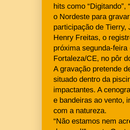
hits como “Digitando”,
o Nordeste para gravar
participação de Tierry,
Henry Freitas, o regist
próxima segunda-feira 
Fortaleza/CE, no pôr d
A gravação pretende des
situado dentro da pisci
impactantes. A cenogra
e bandeiras ao vento, 
com a natureza.
“Não estamos nem acre