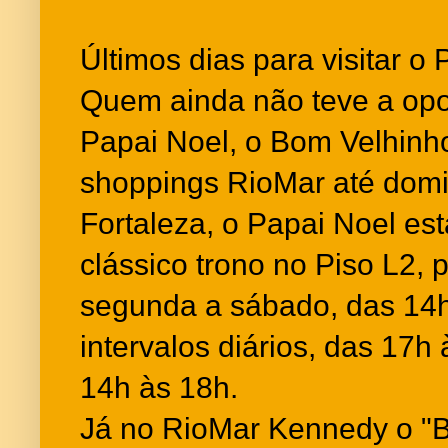
Últimos dias para visitar o
Quem ainda não teve a opor
Papai Noel, o Bom Velhinh
shoppings RioMar até domi
Fortaleza, o Papai Noel es
clássico trono no Piso L2, 
segunda a sábado, das 14
intervalos diários, das 17h
14h às 18h.
Já no RioMar Kennedy o "