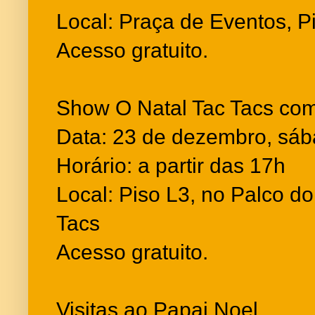
Local: Praça de Eventos, P
Acesso gratuito.
Show O Natal Tac Tacs co
Data: 23 de dezembro, sá
Horário: a partir das 17h
Local: Piso L3, no Palco d
Tacs
Acesso gratuito.
Visitas ao Papai Noel