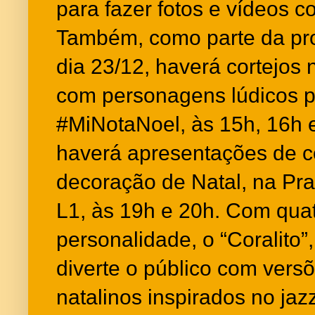
para fazer fotos e vídeos c
Também, como parte da pr
dia 23/12, haverá cortejos n
com personagens lúdicos pe
#MiNotaNoel, às 15h, 16h e
haverá apresentações de co
decoração de Natal, na Pra
L1, às 19h e 20h. Com quat
personalidade, o “Coralito”,
diverte o público com vers
natalinos inspirados no ja