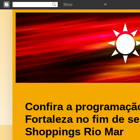
Confira a programação
Fortaleza no fim de s
Shoppings Rio Mar