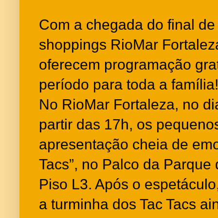
Com a chegada do final de
shoppings RioMar Fortale
oferecem programação grat
período para toda a famíli
No RioMar Fortaleza, no d
partir das 17h, os pequeno
apresentação cheia de emo
Tacs”, no Palco da Parque 
Piso L3. Após o espetáculo
a turminha dos Tac Tacs ai