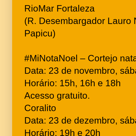
RioMar Fortaleza
(R. Desembargador Lauro 
Papicu)
#MiNotaNoel – Cortejo natal
Data: 23 de novembro, sá
Horário: 15h, 16h e 18h
Acesso gratuito.
Coralito
Data: 23 de dezembro, sá
Horário: 19h e 20h