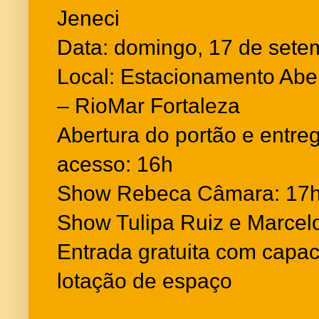
Jeneci
Data: domingo, 17 de sete
Local: Estacionamento Abe
– RioMar Fortaleza
Abertura do portão e entre
acesso: 16h
Show Rebeca Câmara: 17
Show Tulipa Ruiz e Marcel
Entrada gratuita com capac
lotação de espaço