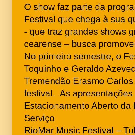
O show faz parte da prog
Festival que chega à sua q
- que traz grandes shows gr
cearense – busca promover 
No primeiro semestre, o Fe
Toquinho e Geraldo Azeved
Tremendão Erasmo Carlos 
festival. As apresentaçõe
Estacionamento Aberto da 
Serviço
RioMar Music Festival – Tu