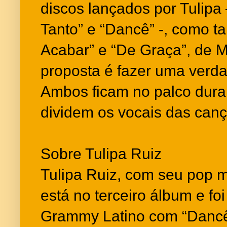
discos lançados por Tulipa
Tanto” e “Dancê” -, como t
Acabar” e “De Graça”, de M
proposta é fazer uma verda
Ambos ficam no palco dura
dividem os vocais das can
Sobre Tulipa Ruiz
Tulipa Ruiz, com seu pop m
está no terceiro álbum e fo
Grammy Latino com “Dancê”