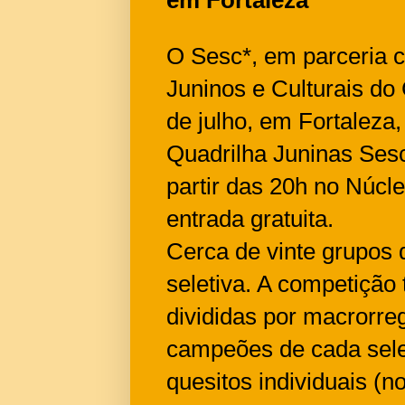
O Sesc*, em parceria 
Juninos e Culturais do
de julho, em Fortaleza
Quadrilha Juninas Ses
partir das 20h no Núcl
entrada gratuita.
Cerca de vinte grupos 
seletiva. A competição 
divididas por macrorre
campeões de cada sele
quesitos individuais (