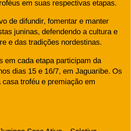
roféus em suas respectivas etapas.
ivo de difundir, fomentar e manter
estas juninas, defendendo a cultura e
re e das tradições nordestinas.
s em cada etapa participam da
 nos dias 15 e 16/7, em Jaguaribe. Os
 casa troféu e premiação em