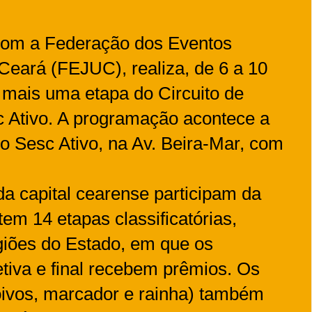
com a Federação dos Eventos
 Ceará (FEJUC), realiza, de 6 a 10
, mais uma etapa do Circuito de
c Ativo. A programação acontece a
eo Sesc Ativo, na Av. Beira-Mar, com
da capital cearense participam da
tem 14 etapas classificatórias,
giões do Estado, em que os
tiva e final recebem prêmios. Os
noivos, marcador e rainha) também