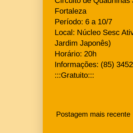
Circuito de Quadrilhas 
Fortaleza
Período: 6 a 10/7
Local: Núcleo Sesc Ativ
Jardim Japonês)
Horário: 20h
Informações: (85) 345
:::Gratuito:::
Postagem mais recente