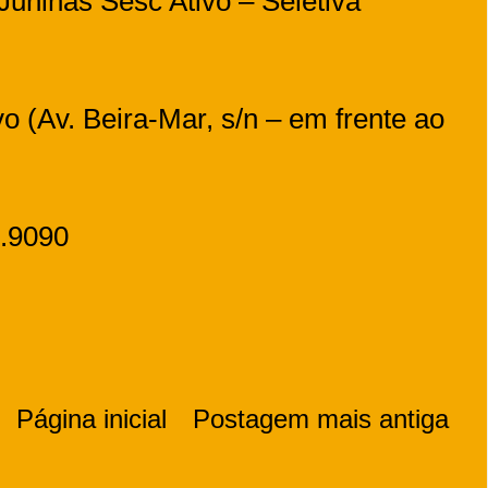
Juninas Sesc Ativo – Seletiva
o (Av. Beira-Mar, s/n – em frente ao
2.9090
Página inicial
Postagem mais antiga