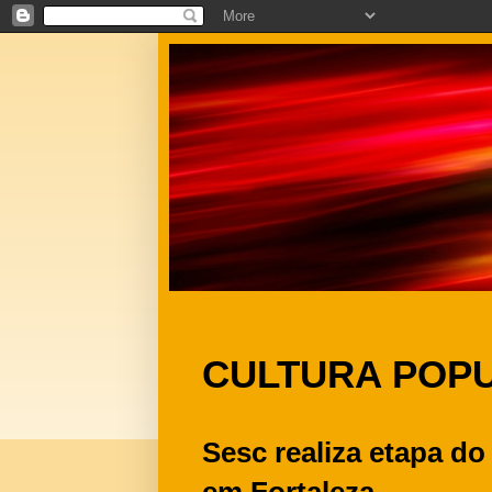
CULTURA POP
Sesc realiza etapa do
em Fortaleza