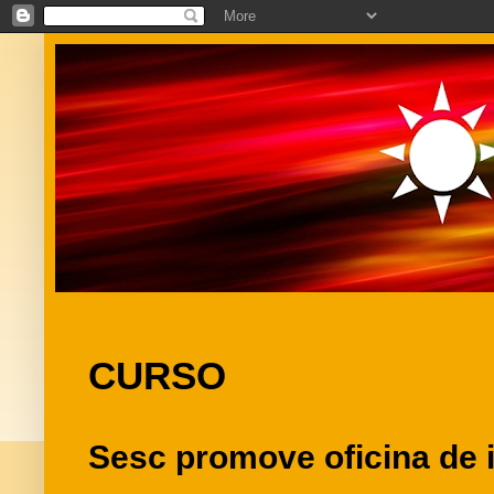
CURSO
Sesc promove oficina de i