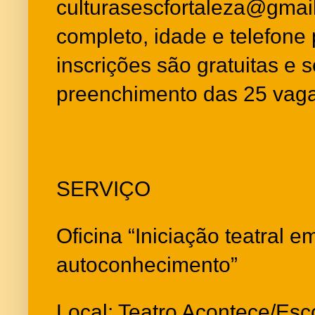
culturasescfortaleza@gma
completo, idade e telefone 
inscrições são gratuitas e
preenchimento das 25 vaga
SERVIÇO
Oficina “Iniciação teatral 
autoconhecimento”
Local: Teatro Acontece/Esco