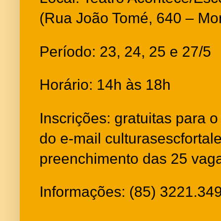
(Rua João Tomé, 640 – Mon
Período: 23, 24, 25 e 27/5
Horário: 14h às 18h
Inscrições: gratuitas para 
do e-mail culturasescforta
preenchimento das 25 vag
Informações: (85) 3221.34