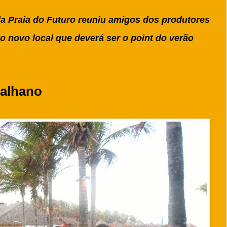
a Praia do Futuro reuniu amigos dos produtores
do novo local que deverá ser o point do verão
Palhano