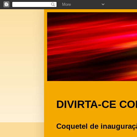
DIVIRTA-CE C
Coquetel de inauguraç