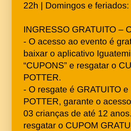
22h | Domingos e feriados:
INGRESSO GRATUITO – 
- O acesso ao evento é grat
baixar o aplicativo Iguatem
“CUPONS” e resgatar o 
POTTER.
- O resgate é GRATUITO
POTTER, garante o acesso 
03 crianças de até 12 anos
resgatar o CUPOM GRATU