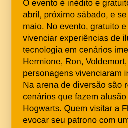
O evento é inédito e gratui
abril, próximo sábado, e se
maio. No evento, gratuito e
vivenciar experiências de i
tecnologia em cenários ime
Hermione, Ron, Voldemort,
personagens vivenciaram i
Na arena de diversão são r
cenários que fazem alusã
Hogwarts. Quem visitar a F
evocar seu patrono com um